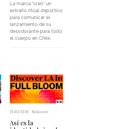
La marca "creó" un
extraño ritual deportivo
para comunicar el
lanzamiento de su
desodorante para todo
el cuerpo en Chile.
25/03/2026
Redacción
Así es la