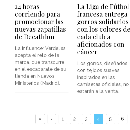
La Liga de Fútbol
24 horas
francesa entrega
corriendo para
gorros solidarios
promocionar las
con los colores d
nuevas zapatillas
cada club a
de Decathlon
aficionados con
La influencer Verdeliss
cáncer
acepta el reto de la
marca, que transcurre
Los gorros, diseñados
en el escaparate de su
con tejidos suaves
tienda en Nuevos
inspirados en las
Ministerios (Madrid).
camisetas oficiales, no
estarán a la venta.
«
‹
1
2
3
4
5
6