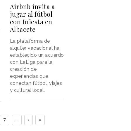
Airbnb invita a
jugar al fútbol
con Iniesta en
e
Albacete
La plataforma de
alquiler vacacional ha
establecido un acuerdo
con LaLiga para la
creación de
experiencias que
conectan fútbol, viajes
y cultural local.
7
...
›
»