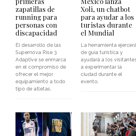
México lanza
primeras
Xoli, un chatbot
zapatillas de
para ayudar a los
running para
turistas durante
personas con
el Mundial
discapacidad
La herramienta ejercer
El desarrollo de las
de guía turística y
Supernova Rise 3
ayudará a los visitante
Adaptive se enmarca
a experimentar la
en el compromiso de
ciudad durante el
ofrecer el mejor
evento.
equipamiento a todo
tipo de atletas.