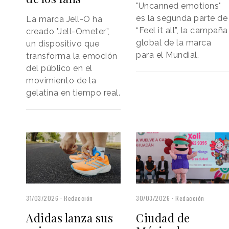
"Uncanned emotions"
es la segunda parte de
La marca Jell-O ha
“Feel it all”, la campaña
creado "Jell-Ometer”,
global de la marca
un dispositivo que
para el Mundial.
transforma la emoción
del público en el
movimiento de la
gelatina en tiempo real.
30/03/2026
Redacción
31/03/2026
Redacción
Ciudad de
Adidas lanza sus