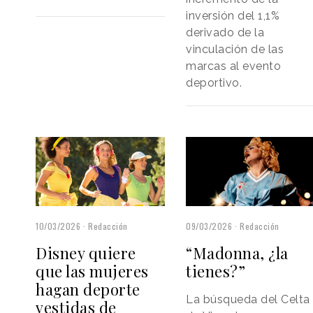
inversión del 1,1%
derivado de la
vinculación de las
marcas al evento
deportivo.
09/03/2026
Redacción
10/03/2026
Redacción
“Madonna, ¿la
Disney quiere
tienes?”
que las mujeres
hagan deporte
La búsqueda del Celta
vestidas de