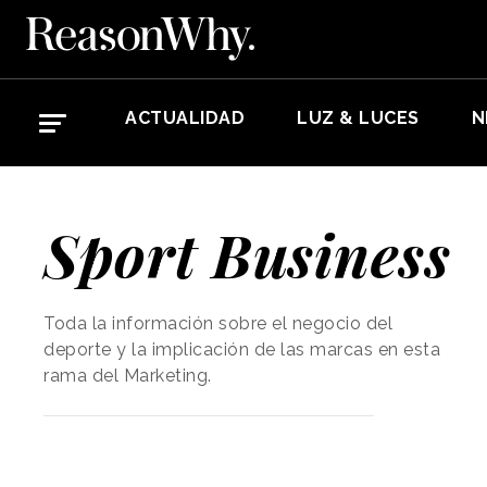
ACTUALIDAD
LUZ & LUCES
N
Sport Business
Toda la información sobre el negocio del
deporte y la implicación de las marcas en esta
rama del Marketing.