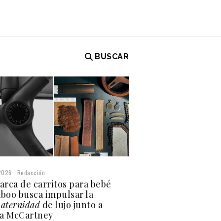
BUSCAR
2026
Redacción
arca de carritos para bebé
boo busca impulsar la
aternidad
de lujo junto a
la McCartney