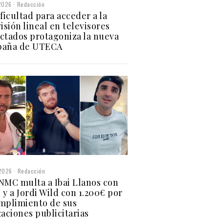
2026
Redacción
ficultad para acceder a la
isión lineal en televisores
ctados protagoniza la nueva
paña de UTECA
2026
Redacción
NMC multa a Ibai Llanos con
 y a Jordi Wild con 1.200€ por
mplimiento de sus
gaciones publicitarias