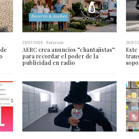
28/07/
28/07/2026
Redacción
Este
 de
AERC crea anuncios ”chantajistas”
tran
o
para recordar el poder de la
sopo
publicidad en radio