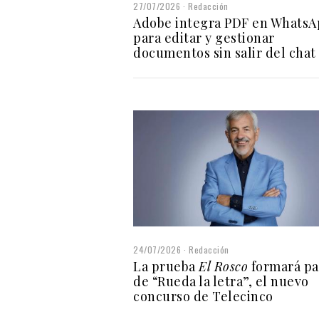
27/07/2026
Redacción
Adobe integra PDF en Whats
para editar y gestionar
documentos sin salir del chat
24/07/2026
Redacción
La prueba
El Rosco
formará pa
de “Rueda la letra”, el nuevo
concurso de Telecinco