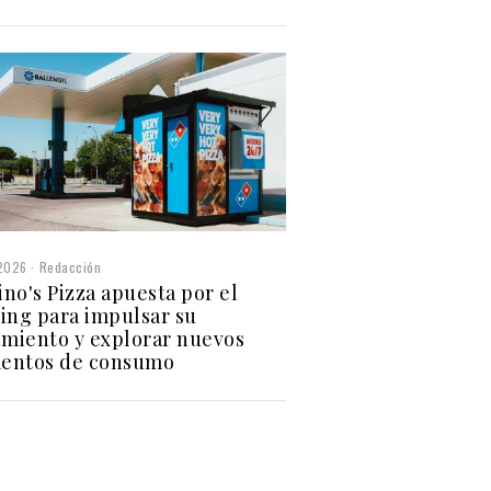
2026
Redacción
no's Pizza apuesta por el
ing para impulsar su
imiento y explorar nuevos
entos de consumo