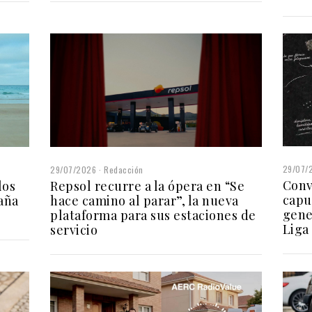
29/07/
29/07/2026
Redacción
Conv
los
Repsol recurre a la ópera en “Se
capul
aña
hace camino al parar”, la nueva
gene
plataforma para sus estaciones de
Liga
servicio