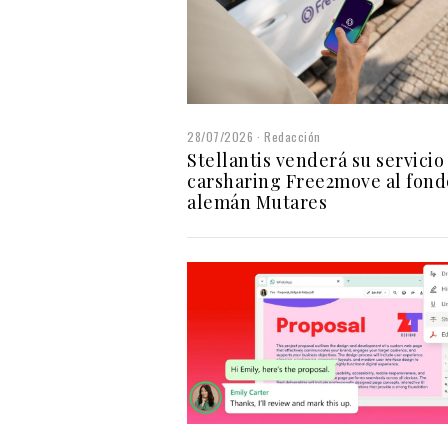
28/07/2026
Redacción
Stellantis venderá su servicio
carsharing Free2move al fond
alemán Mutares