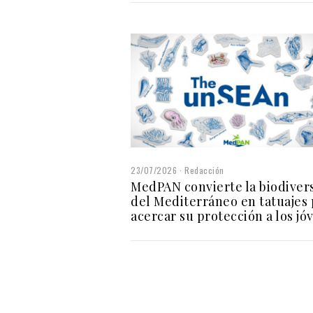
23/07/2026
Redacción
MedPAN convierte la biodiver
del Mediterráneo en tatuajes 
acercar su protección a los jó