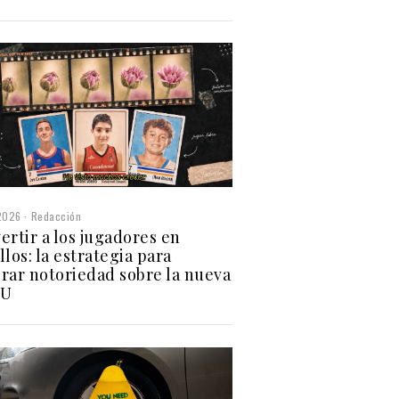
2026
Redacción
ertir a los jugadores en
los: la estrategia para
rar notoriedad sobre la nueva
 U