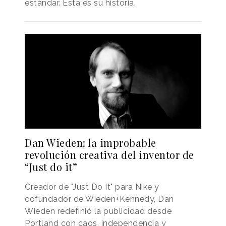
estándar. Esta es su historia.
Dan Wieden: la improbable
revolución creativa del inventor de
“Just do it”
Creador de "Just Do It" para Nike y
cofundador de Wieden+Kennedy, Dan
Wieden redefinió la publicidad desde
Portland con caos, independencia y