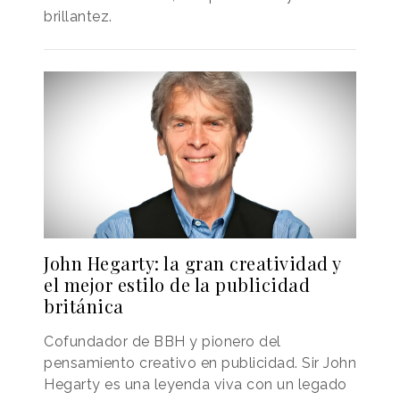
brillantez.
John Hegarty: la gran creatividad y
el mejor estilo de la publicidad
británica
Cofundador de BBH y pionero del
pensamiento creativo en publicidad. Sir John
Hegarty es una leyenda viva con un legado