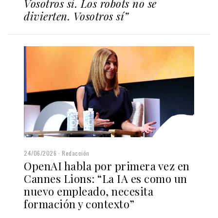
Vosotros sí. Los robots no se
divierten. Vosotros sí”
24/06/2026
Redacción
OpenAI habla por primera vez en
Cannes Lions: “La IA es como un
nuevo empleado, necesita
formación y contexto”