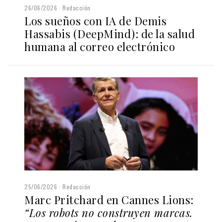
26/06/2026
Redacción
Los sueños con IA de Demis
Hassabis (DeepMind): de la salud
humana al correo electrónico
25/06/2026
Redacción
Marc Pritchard en Cannes Lions:
“Los robots no construyen marcas.