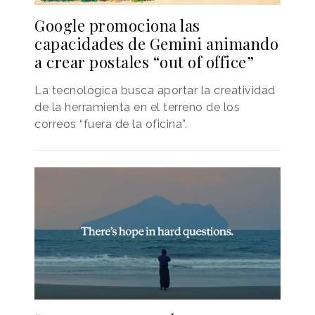
Google promociona las
capacidades de Gemini animando
a crear postales “out of office”
La tecnológica busca aportar la creatividad
de la herramienta en el terreno de los
correos “fuera de la oficina”.