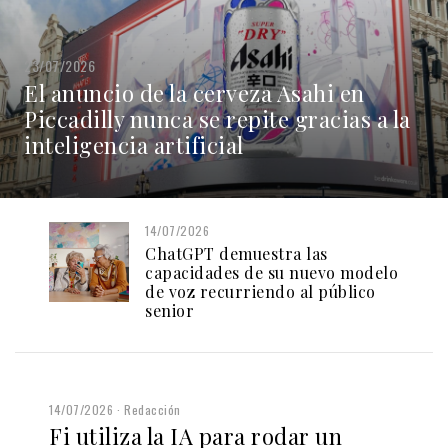
23/07/2026
El anuncio de la cerveza Asahi en
Piccadilly nunca se repite gracias a la
inteligencia artificial
14/07/2026
ChatGPT demuestra las
capacidades de su nuevo modelo
de voz recurriendo al público
senior
14/07/2026
Redacción
Fi utiliza la IA para rodar un