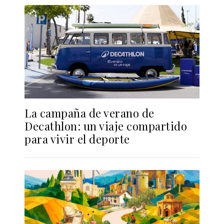
La campaña de verano de
Decathlon: un viaje compartido
para vivir el deporte