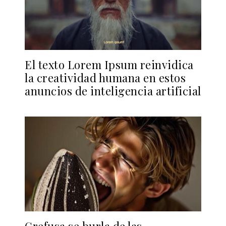
El texto Lorem Ipsum reinvidica
la creatividad humana en estos
anuncios de inteligencia artificial
Grefusa se burla de las