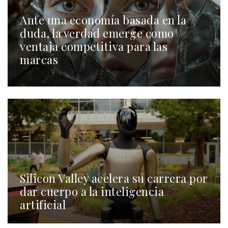
Ante una economía basada en la
duda, la verdad emerge como
ventaja competitiva para las
marcas
Silicon Valley acelera su carrera por
dar cuerpo a la inteligencia
artificial