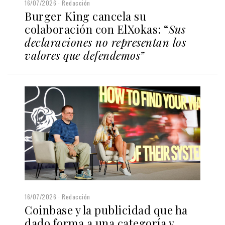
16/07/2026
Redacción
Burger King cancela su
colaboración con ElXokas: “
Sus
declaraciones no representan los
valores que defendemos”
16/07/2026
Redacción
Coinbase y la publicidad que ha
dado forma a una categoría y