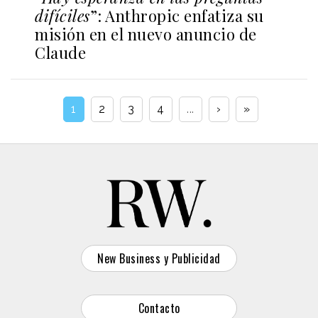
difíciles
”: Anthropic enfatiza su
misión en el nuevo anuncio de
Claude
1
2
3
4
...
›
»
New Business y Publicidad
Contacto