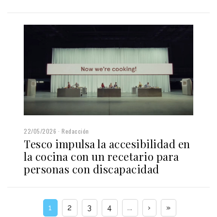
22/05/2026
Redacción
Tesco impulsa la accesibilidad en
la cocina con un recetario para
personas con discapacidad
1
2
3
4
...
›
»