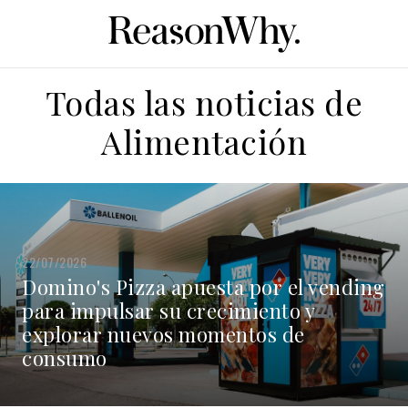
Todas las noticias de
Alimentación
22/07/2026
Domino's Pizza apuesta por el vending
para impulsar su crecimiento y
explorar nuevos momentos de
consumo