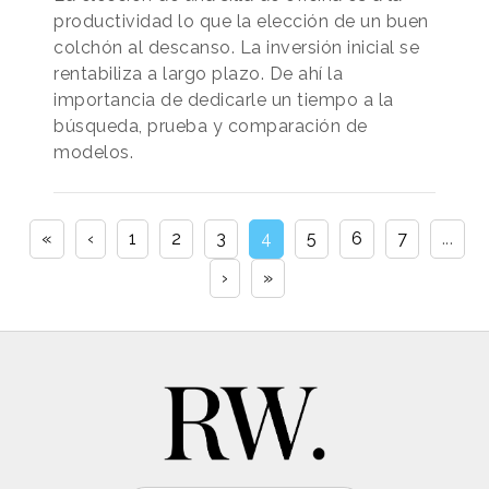
productividad lo que la elección de un buen
colchón al descanso. La inversión inicial se
rentabiliza a largo plazo. De ahí la
importancia de dedicarle un tiempo a la
búsqueda, prueba y comparación de
modelos.
«
‹
1
2
3
4
5
6
7
...
›
»