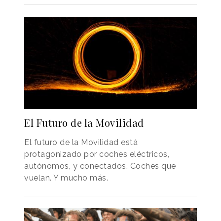
El Futuro de la Movilidad
El futuro de la Movilidad está
protagonizado por coches eléctricos,
autónomos, y conectados. Coches que
vuelan. Y mucho más.