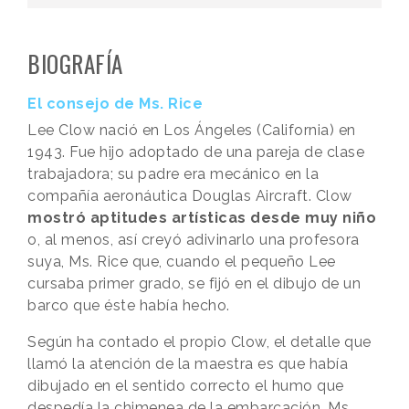
.
BIOGRAFÍA
El consejo de Ms. Rice
Lee Clow nació en Los Ángeles (California) en
1943. Fue hijo adoptado de una pareja de clase
trabajadora; su padre era mecánico en la
compañía aeronáutica Douglas Aircraft. Clow
mostró aptitudes artísticas desde muy niño
o, al menos, así creyó adivinarlo una profesora
suya, Ms. Rice que, cuando el pequeño Lee
cursaba primer grado, se fijó en el dibujo de un
barco que éste había hecho.
Según ha contado el propio Clow, el detalle que
llamó la atención de la maestra es que había
dibujado en el sentido correcto el humo que
despedía la chimenea de la embarcación. Ms.