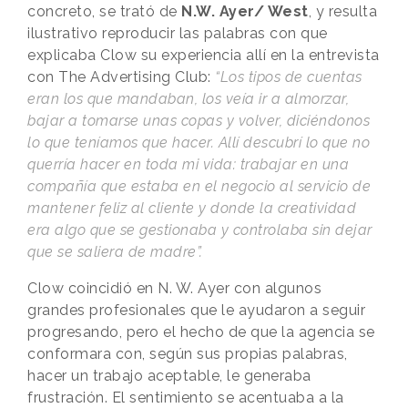
concreto, se trató de
N.W. Ayer/ West
, y resulta
ilustrativo reproducir las palabras con que
explicaba Clow su experiencia allí en la entrevista
con The Advertising Club:
“Los tipos de cuentas
eran los que mandaban, los veía ir a almorzar,
bajar a tomarse unas copas y volver, diciéndonos
lo que teníamos que hacer. Allí descubrí lo que no
querría hacer en toda mi vida: trabajar en una
compañía que estaba en el negocio al servicio de
mantener feliz al cliente y donde la creatividad
era algo que se gestionaba y controlaba sin dejar
que se saliera de madre”.
Clow coincidió en N. W. Ayer con algunos
grandes profesionales que le ayudaron a seguir
progresando, pero el hecho de que la agencia se
conformara con, según sus propias palabras,
hacer un trabajo aceptable, le generaba
frustración. El sentimiento se acentuaba a la