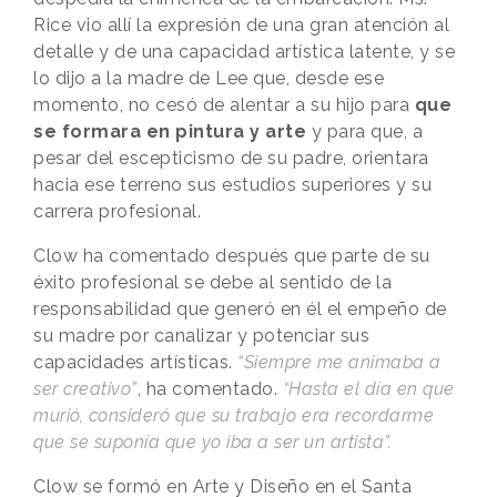
Rice vio allí la expresión de una gran atención al
detalle y de una capacidad artística latente, y se
lo dijo a la madre de Lee que, desde ese
momento, no cesó de alentar a su hijo para
que
se formara en pintura y arte
y para que, a
pesar del escepticismo de su padre, orientara
hacia ese terreno sus estudios superiores y su
carrera profesional.
Clow ha comentado después que parte de su
éxito profesional se debe al sentido de la
responsabilidad que generó en él el empeño de
su madre por canalizar y potenciar sus
capacidades artísticas.
“Siempre me animaba a
ser creativo”
, ha comentado.
“Hasta el día en que
murió, consideró que su trabajo era recordarme
que se suponía que yo iba a ser un artista”.
Clow se formó en Arte y Diseño en el Santa