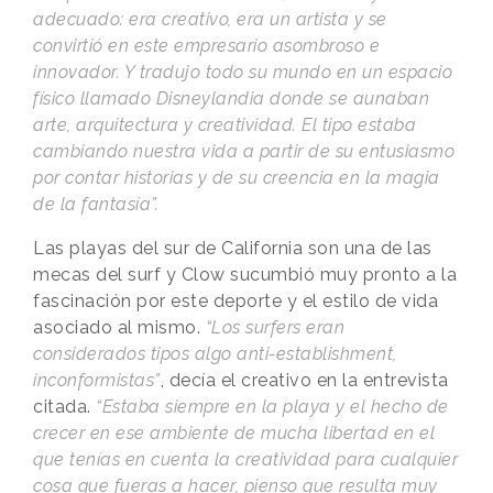
adecuado: era creativo, era un artista y se
convirtió en este empresario asombroso e
innovador. Y tradujo todo su mundo en un espacio
físico llamado Disneylandia donde se aunaban
arte, arquitectura y creatividad. El tipo estaba
cambiando nuestra vida a partir de su entusiasmo
por contar historias y de su creencia en la magia
de la fantasía”.
Las playas del sur de California son una de las
mecas del surf y Clow sucumbió muy pronto a la
fascinación por este deporte y el estilo de vida
asociado al mismo.
“Los surfers eran
considerados tipos algo anti-establishment,
inconformistas”
, decía el creativo en la entrevista
citada.
“Estaba siempre en la playa y el hecho de
crecer en ese ambiente de mucha libertad en el
que tenías en cuenta la creatividad para cualquier
cosa que fueras a hacer, pienso que resulta muy