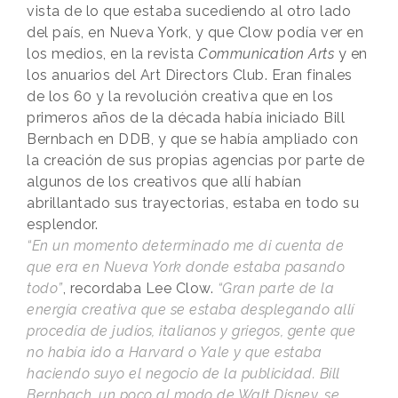
vista de lo que estaba sucediendo al otro lado
del país, en Nueva York, y que Clow podía ver en
los medios, en la revista
Communication Arts
y en
los anuarios del Art Directors Club. Eran finales
de los 60 y la revolución creativa que en los
primeros años de la década había iniciado Bill
Bernbach en DDB, y que se había ampliado con
la creación de sus propias agencias por parte de
algunos de los creativos que allí habían
abrillantado sus trayectorias, estaba en todo su
esplendor.
“En un momento determinado me di cuenta de
que era en Nueva York donde estaba pasando
todo”
, recordaba Lee Clow.
“Gran parte de la
energía creativa que se estaba desplegando allí
procedía de judíos, italianos y griegos, gente que
no había ido a Harvard o Yale y que estaba
haciendo suyo el negocio de la publicidad. Bill
Bernbach, un poco al modo de Walt Disney, se