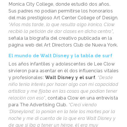
Monica City College, donde estudió dos años.
Sus padres no podían permitirse los honorarios
del más prestigioso Art Center College of Design.
“Años más tarde, lo que resulta algo irónico, Clow
recibió la petición de dar clases en dicho centro”
,
señala la biografía del creativo publicada en la
página web del Art Directors Club de Nueva York.
El mundo de Walt Disney y la tabla de surf
Los años infantiles y adolescentes de Lee Clow
sirvieron para asentar en él dos influencias vitales
y profesionales:
Walt Disney y el surf
.
“Desde
niño tenía interés por hacer algo con mi capacidad
artística y me fijaba en las cosas que podían tener
relación con eso”
, contaba Clow en una entrevista
para The Advertising Club.
“Crecí viendo
‘Disneyland’, lo ponían en la tele los martes por la
noche y me di cuenta de lo que era Walt Disney y
de que si iba a tener un héroe, él era muy