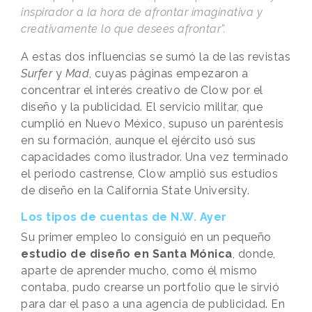
inspirador a la hora de afrontar imaginativa y
creativamente lo que desees afrontar”.
A estas dos influencias se sumó la de las revistas
Surfer
y
Mad
, cuyas páginas empezaron a
concentrar el interés creativo de Clow por el
diseño y la publicidad. El servicio militar, que
cumplió en Nuevo México, supuso un paréntesis
en su formación, aunque el ejército usó sus
capacidades como ilustrador. Una vez terminado
el periodo castrense, Clow amplió sus estudios
de diseño en la California State University.
Los tipos de cuentas de N.W. Ayer
Su primer empleo lo consiguió en un pequeño
estudio de diseño en Santa Mónica
, donde,
aparte de aprender mucho, como él mismo
contaba, pudo crearse un portfolio que le sirvió
para dar el paso a una agencia de publicidad. En