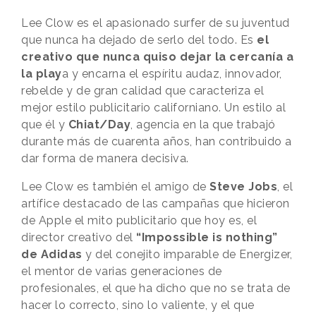
Lee Clow es el apasionado surfer de su juventud
que nunca ha dejado de serlo del todo. Es
el
creativo que nunca quiso dejar la cercanía a
la play
a y encarna el espíritu audaz, innovador,
rebelde y de gran calidad que caracteriza el
mejor estilo publicitario californiano. Un estilo al
que él y
Chiat/Day
, agencia en la que trabajó
durante más de cuarenta años, han contribuido a
dar forma de manera decisiva.
Lee Clow es también el amigo de
Steve Jobs
, el
artífice destacado de las campañas que hicieron
de Apple el mito publicitario que hoy es, el
director creativo del
“Impossible is nothing”
de Adidas
y del conejito imparable de Energizer,
el mentor de varias generaciones de
profesionales, el que ha dicho que no se trata de
hacer lo correcto, sino lo valiente, y el que