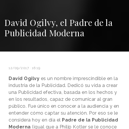
David Ogilvy, el Padre de la
Publicidad Moderna
12/09/2017 · 16:19
David Ogilvy
es un nombre imprescindible en la
industria de la Publicidad. Dedicó su vida a crear
una Publicidad efectiva, basada en los hechos y
en los resultados, capaz de comunicar al gran
público. Fue único en conocer a la audiencia y en
entender cómo captar su atención. Por eso se le
considera hoy en día el
Padre de la Publicidad
Moderna
(igual que a
Philip Kotler se le conoce