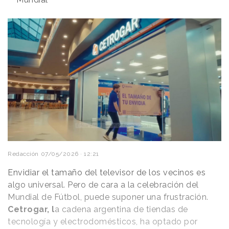
Redacción
07/05/2026 · 12:21
Envidiar el tamaño del televisor de los vecinos es
algo universal. Pero de cara a la celebración del
Mundial de Fútbol, puede suponer una frustración.
Cetrogar, l
a cadena argentina de tiendas de
tecnología y electrodomésticos, ha optado por