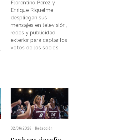
Florentino Pérez y
Enrique Riquelme
despliegan sus
mensajes en televisión,
redes y publicidad
exterior para captar los
votos de los socios.
02/06/2026
Redacción