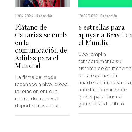
11/06/2026
Redacción
10/06/2026
Redacción
Plátano de
6 estrellas para
Canarias se cuela
apoyar a Brasil e
en la
el Mundial
comunicación de
Uber amplía
Adidas para el
temporalmente su
Mundial
sistema de calificación
de la experiencia
La firma de moda
añadiendo una estrella
reconoce a nivel global
ante la esperanza de
la relación entre la
que el país carioca
marca de fruta y el
gane su sexto título.
deportista español.