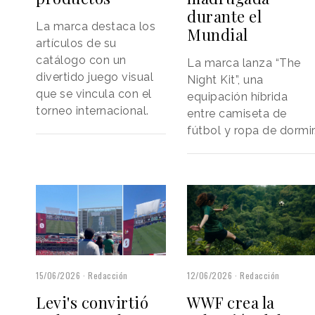
durante el
La marca destaca los
Mundial
artículos de su
catálogo con un
La marca lanza “The
divertido juego visual
Night Kit”, una
que se vincula con el
equipación híbrida
torneo internacional.
entre camiseta de
fútbol y ropa de dormir
12/06/2026
Redacción
15/06/2026
Redacción
WWF crea la
Levi's convirtió