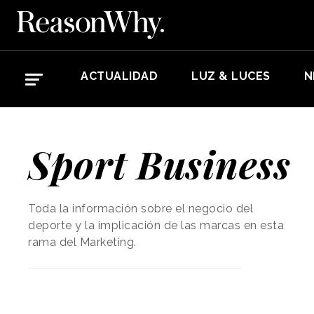
ACTUALIDAD
LUZ & LUCES
N
Sport Business
Toda la información sobre el negocio del
deporte y la implicación de las marcas en esta
rama del Marketing.