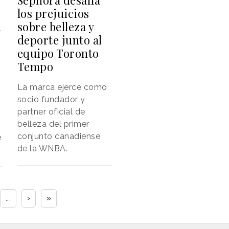
Sephora desafía
los prejuicios
u
sobre belleza y
deporte junto al
equipo Toronto
Tempo
La marca ejerce como
socio fundador y
partner oficial de
belleza del primer
conjunto canadiense
e
de la WNBA.
...
›
»