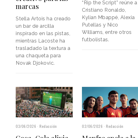
“Rip the Script” reúne a
marcas
Cristiano Ronaldo,
Kylian Mbappé, Alexia
Stella Artois ha creado
Putellas y Nico
un bar de arcilla
Williams, entre otros
inspirado en las pistas,
futbolistas.
mientras Lacoste ha
trasladado la textura a
una chaqueta para
Novak Djokovic.
02/06/2026
Redacción
03/06/2026
Redacción