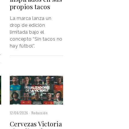
propios tacos
La marca lanza un
drop de edición
limitada bajo el
concepto “Sin tacos no
hay fútbol”.
.
12/06/2026
Redacción
Cervezas Victoria