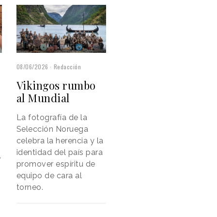
08/06/2026
Redacción
Vikingos rumbo
al Mundial
La fotografía de la
Selección Noruega
celebra la herencia y la
identidad del país para
,
promover espíritu de
equipo de cara al
torneo.
e