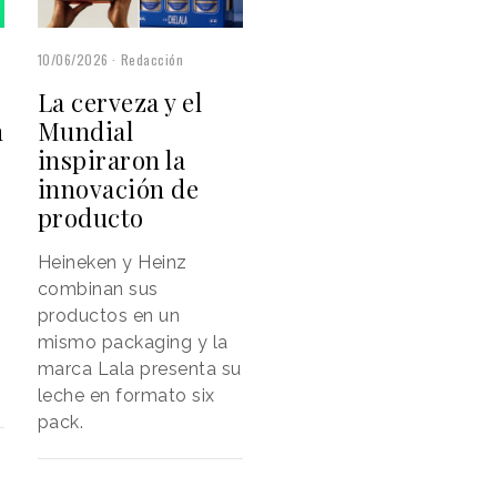
10/06/2026
Redacción
La cerveza y el
n
Mundial
inspiraron la
innovación de
producto
Heineken y Heinz
combinan sus
productos en un
mismo packaging y la
marca Lala presenta su
leche en formato six
pack.