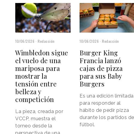
10/06/2026
Redacción
10/06/2026
Redacción
Wimbledon sigue
Burger King
el vuelo de una
Francia lanzó
mariposa para
cajas de pizza
mostrar la
para sus Baby
tensión entre
Burgers
belleza y
Es una edición limitada
competición
para responder al
hábito de pedir pizza
La pieza, creada por
durante los partidos d
VCCP, muestra el
fútbol.
torneo desde la
perspectiva de una