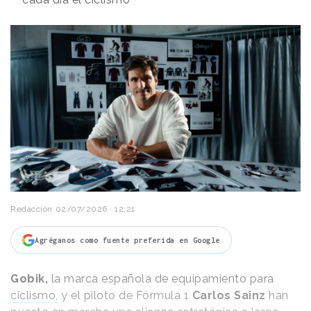
Redacción
02/07/2026 · 12:21
Agréganos como fuente preferida en Google
Gobik,
la marca española de equipamiento para
ciclismo,
y el piloto de Fórmula 1
Carlos Sainz
han