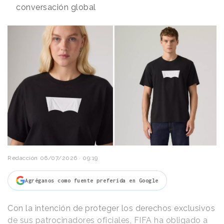
conversación global
Redacción
06/07/2026 · 09:19
Agréganos como fuente preferida en Google
Con la intención de proteger los derechos exclusivos
de sus patrocinadores oficiales, FIFA ha obligado a