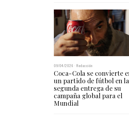
09/04/2026
Redacción
Coca-Cola se convierte e
un partido de fútbol en la
segunda entrega de su
campaña global para el
Mundial