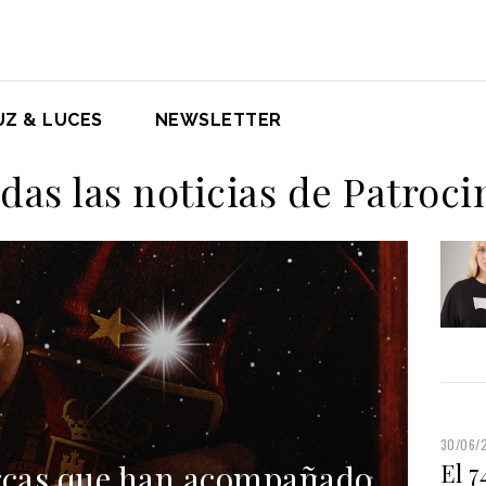
UZ & LUCES
NEWSLETTER
das las noticias de Patroci
30/06/
arcas que han acompañado
El 7