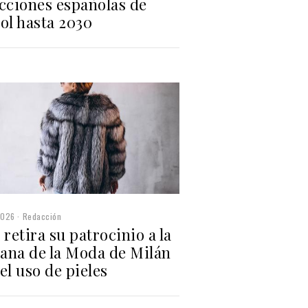
ecciones españolas de
ol hasta 2030
2026
Redacción
 retira su patrocinio a la
ana de la Moda de Milán
el uso de pieles