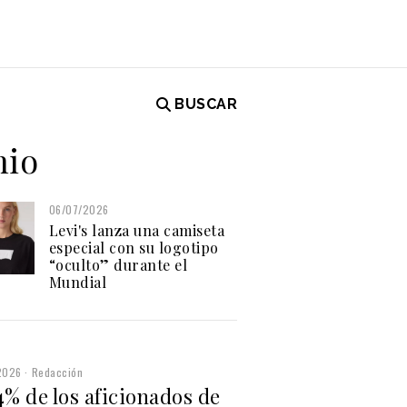
BUSCAR
nio
06/07/2026
Levi's lanza una camiseta
especial con su logotipo
“oculto” durante el
Mundial
2026
Redacción
4% de los aficionados de