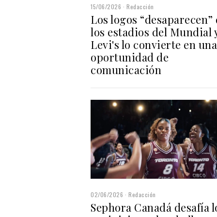
15/06/2026
Redacción
Los logos “desaparecen”
los estadios del Mundial 
Levi's lo convierte en una
oportunidad de
comunicación
02/06/2026
Redacción
Sephora Canadá desafía l