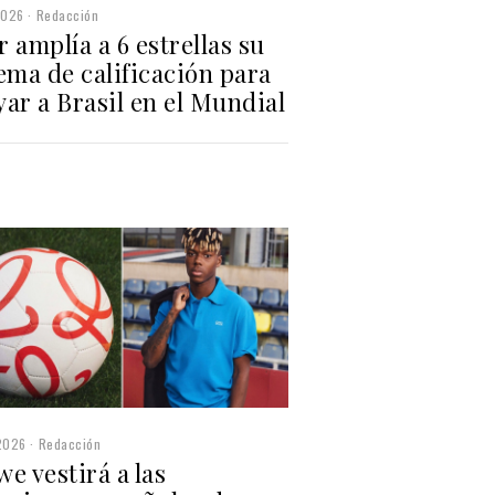
2026
Redacción
 amplía a 6 estrellas su
ema de calificación para
ar a Brasil en el Mundial
2026
Redacción
e vestirá a las