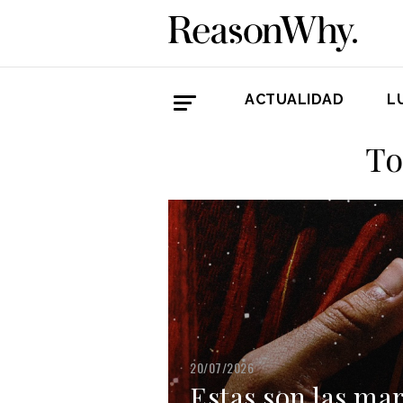
ACTUALIDAD
L
To
20/07/2026
Estas son las m