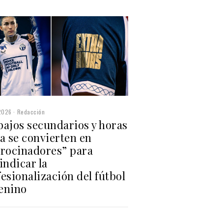
2026
Redacción
bajos secundarios y horas
a se convierten en
trocinadores” para
indicar la
esionalización del fútbol
enino