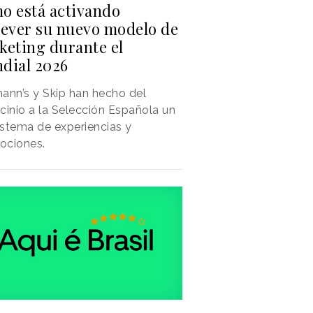
o está activando
lever su nuevo modelo de
keting durante el
dial 2026
ann’s y Skip han hecho del
cinio a la Selección Española un
stema de experiencias y
ociones.