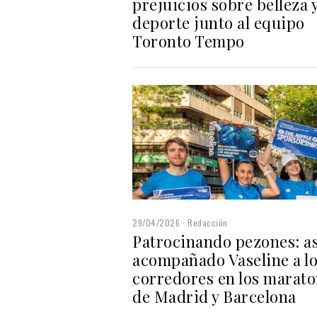
prejuicios sobre belleza 
deporte junto al equipo
Toronto Tempo
29/04/2026
Redacción
Patrocinando pezones: as
acompañado Vaseline a l
corredores en los marat
de Madrid y Barcelona