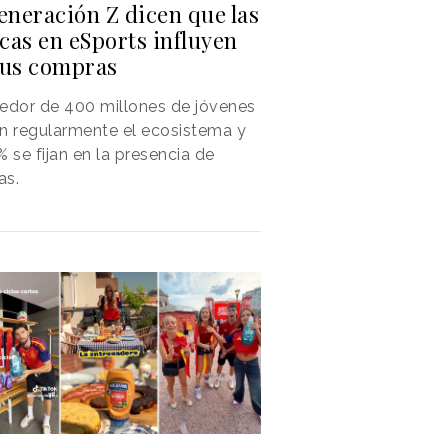
eneración Z dicen que las
cas en eSports influyen
sus compras
edor de 400 millones de jóvenes
n regularmente el ecosistema y
% se fijan en la presencia de
as.