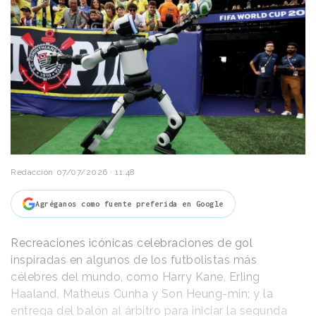
Redacción
07/07/2026 · 11:48
Agréganos como fuente preferida en Google
Recreaciones icónicas celebraciones de gol
inspiradas en algunos de los futbolistas más
célebres del mundo, como Harry Kane, Erling
Haaland, Matheus Cunha y Son Heung-min; y la
entrega del balón al árbitro para iniciar la segunda