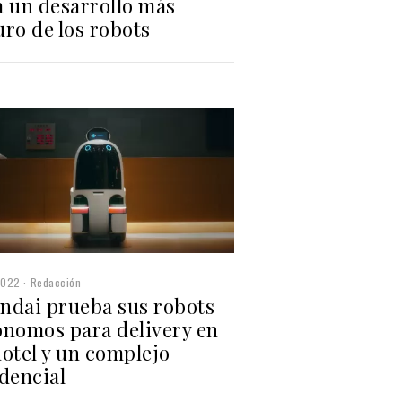
a un desarrollo más
ro de los robots
2022
Redacción
ndai prueba sus robots
ónomos para delivery en
otel y un complejo
dencial