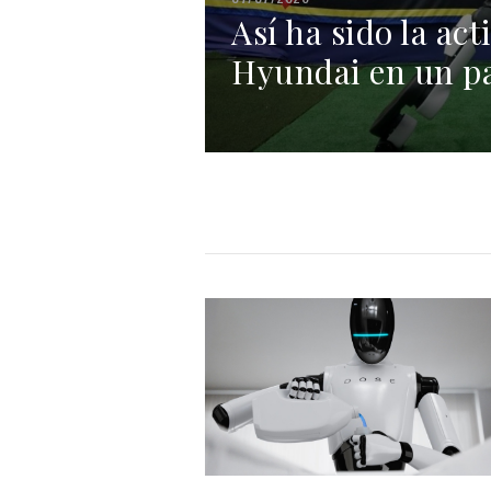
Así ha sido la ac
Hyundai en un pa