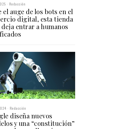
2025
Redacción
 el auge de los bots en el
rcio digital, esta tienda
o deja entrar a humanos
ficados
2024
Redacción
gle diseña nuevos
elos y una “constitución”