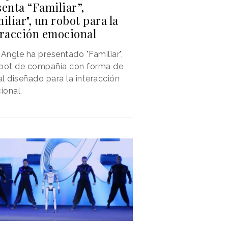
enta “Familiar”,
iliar", un robot para la
eracción emocional
 Angle ha presentado "Familiar",
obot de compañía con forma de
l diseñado para la interacción
ional.