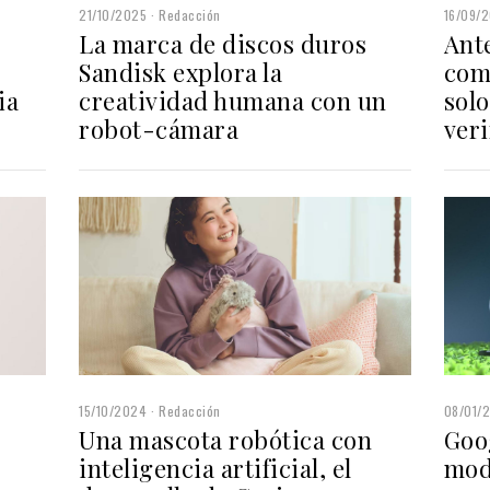
16/09/
21/10/2025
Redacción
Ante
La marca de discos duros
come
Sandisk explora la
sol
ia
creatividad humana con un
veri
robot-cámara
08/01/
15/10/2024
Redacción
Goo
Una mascota robótica con
mod
inteligencia artificial, el