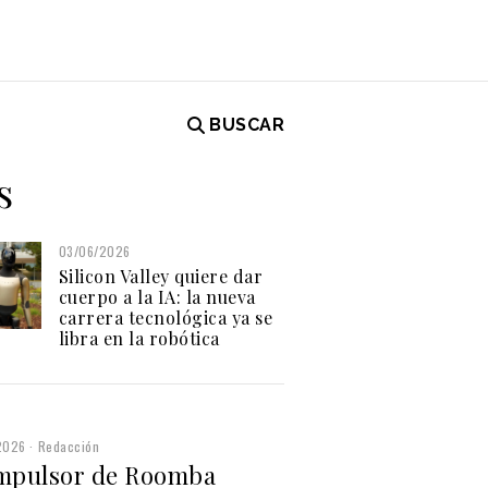
BUSCAR
s
03/06/2026
Silicon Valley quiere dar
cuerpo a la IA: la nueva
carrera tecnológica ya se
libra en la robótica
2026
Redacción
impulsor de Roomba