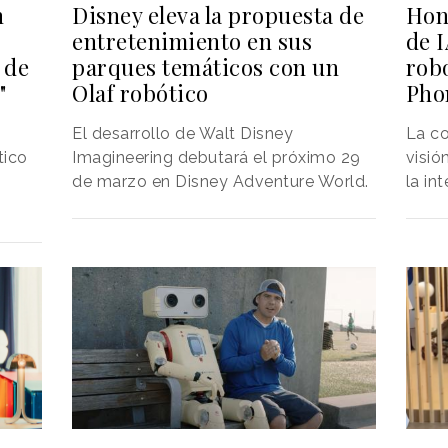
Hon
n
Disney eleva la propuesta de
de 
entretenimiento en sus
rob
 de
parques temáticos con un
Pho
"
Olaf robótico
La c
El desarrollo de Walt Disney
visió
tico
Imagineering debutará el próximo 29
la in
de marzo en Disney Adventure World.