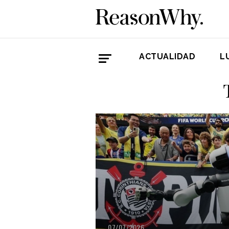
ACTUALIDAD
L
07/07/2026