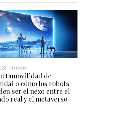
2022
Redacción
metamovilidad de
ndai o cómo los robots
en ser el nexo entre el
do real y el metaverso