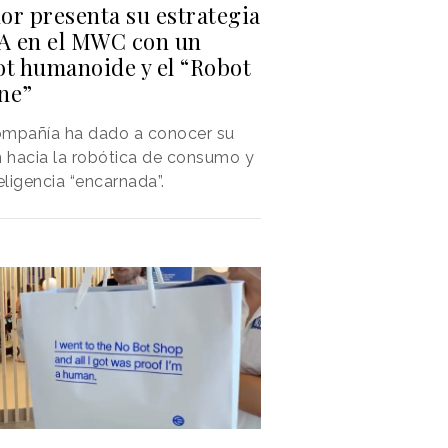
or presenta su estrategia
IA en el MWC con un
ot humanoide y el “Robot
ne”
ompañía ha dado a conocer su
n hacia la robótica de consumo y
teligencia “encarnada”.