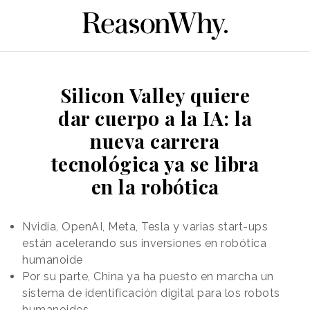
Silicon Valley quiere
dar cuerpo a la IA: la
nueva carrera
tecnológica ya se libra
en la robótica
Nvidia, OpenAI, Meta, Tesla y varias start-ups
están acelerando sus inversiones en robótica
humanoide
Por su parte, China ya ha puesto en marcha un
sistema de identificación digital para los robots
humanoides