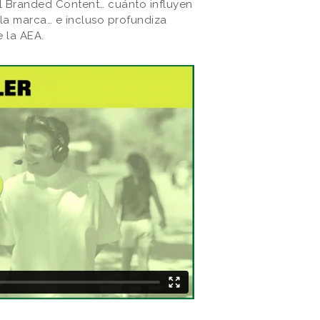
l Branded Content… cuánto influyen
 la marca… e incluso profundiza
 la AEA.