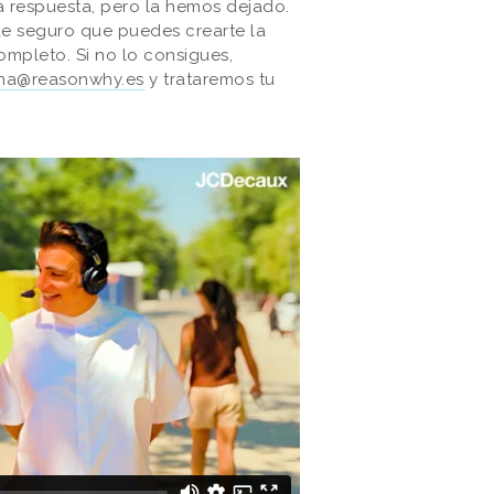
na respuesta, pero la hemos dejado.
 seguro que puedes crearte la
ompleto. Si no lo consigues,
a@reasonwhy.es
y trataremos tu