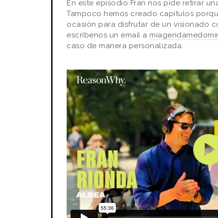
En este episodio Fran nos pide retirar u
Tampoco hemos creado capítulos porque
ocasión para disfrutar de un visionado c
escríbenos un email a
miagendamedomin
caso de manera personalizada.