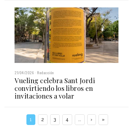
21/04/2026
Redacción
Vueling celebra Sant Jordi
convirtiendo los libros en
invitaciones a volar
1
2
3
4
...
›
»