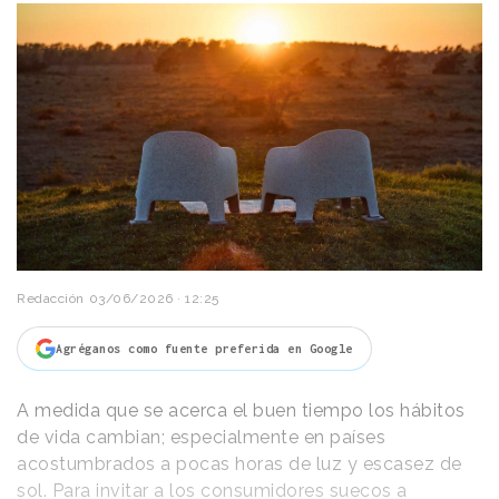
Redacción
03/06/2026 · 12:25
Agréganos como fuente preferida en Google
A medida que se acerca el buen tiempo los hábitos
de vida cambian; especialmente en países
acostumbrados a pocas horas de luz y escasez de
sol. Para invitar a los consumidores suecos a