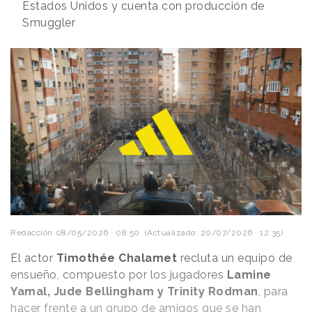
Estados Unidos y cuenta con producción de
Smuggler
Redacción
08/05/2026 · 08:50
(Actualizado: 20/07/2026 · 12:35)
El actor
Timothée Chalamet
recluta un equipo de
ensueño, compuesto por los jugadores
Lamine
Yamal, Jude Bellingham y Trinity Rodman
, para
hacer frente a un grupo de amigos que se han