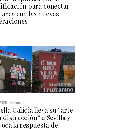
ificación para conectar
marca con las nuevas
eraciones
2026
Redacción
ella Galicia lleva su “arte
a distracción” a Sevilla y
voca la respuesta de