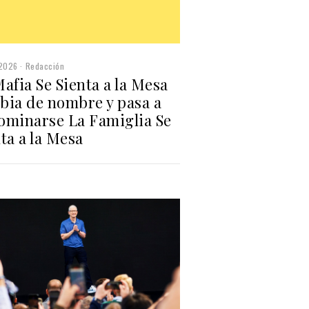
2026
Redacción
afia Se Sienta a la Mesa
bia de nombre y pasa a
ominarse La Famiglia Se
ta a la Mesa