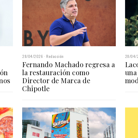
28/04/2026
Redacción
28/04/
Fernando Machado regresa a
Laco
la restauración como
ión
una
Director de Marca de
anos
mod
Chipotle