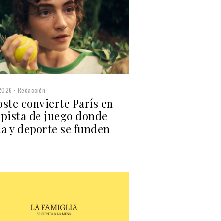
2026
Redacción
ste convierte París en
 pista de juego donde
a y deporte se funden