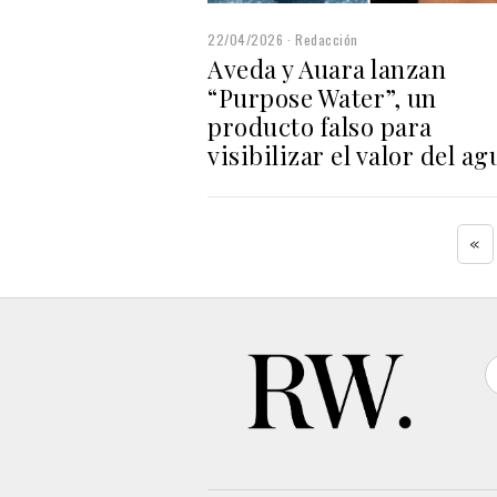
22/04/2026
Redacción
Aveda y Auara lanzan
“Purpose Water”, un
producto falso para
visibilizar el valor del ag
«