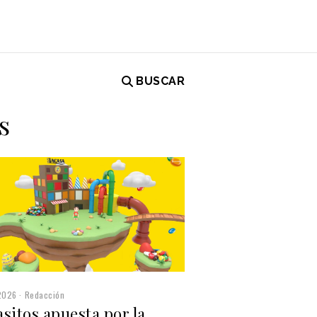
BUSCAR
s
2026
Redacción
sitos apuesta por la