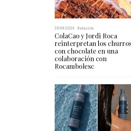
28/04/2026
Redacción
ColaCao y Jordi Roca
reinterpretan los churro
con chocolate en una
colaboración con
Rocambolesc