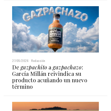
27/05/2026
Redacción
De
gazpachito
a
gazpachazo
:
García Millán reivindica su
producto acuñando un nuevo
término