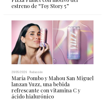
estreno de “Toy Story 5”
28/05/2026
Redacción
María Pombo y Mahou San Miguel
lanzan Yuzz, una bebida
refrescante con vitamina C y
ácido hialurónico