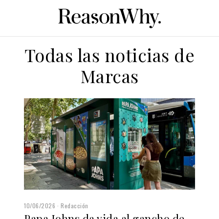
Todas las noticias de
Marcas
10/06/2026
Redacción
Papa Johns da vida al gancho de