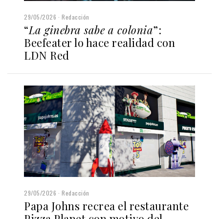
29/05/2026
Redacción
“
La ginebra sabe a colonia
”:
Beefeater lo hace realidad con
LDN Red
29/05/2026
Redacción
Papa Johns recrea el restaurante
Pizza Planet con motivo del