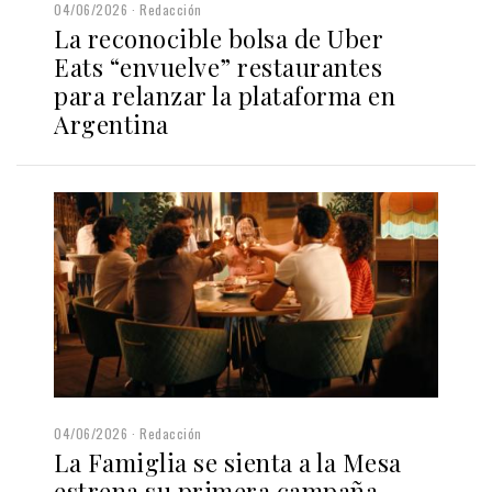
04/06/2026
Redacción
La reconocible bolsa de Uber
Eats “envuelve” restaurantes
para relanzar la plataforma en
Argentina
04/06/2026
Redacción
La Famiglia se sienta a la Mesa
estrena su primera campaña