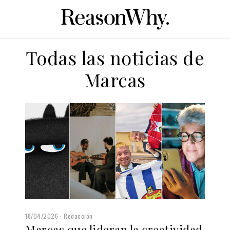
Todas las noticias de
Marcas
18/04/2026
Redacción
Marcas que lideran la creatividad