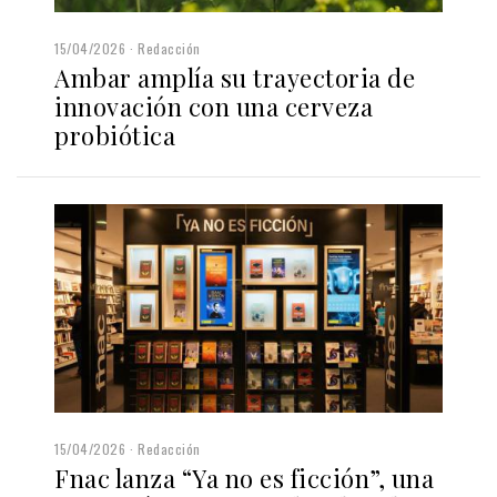
15/04/2026
Redacción
Ambar amplía su trayectoria de
innovación con una cerveza
probiótica
15/04/2026
Redacción
Fnac lanza “Ya no es ficción”, una