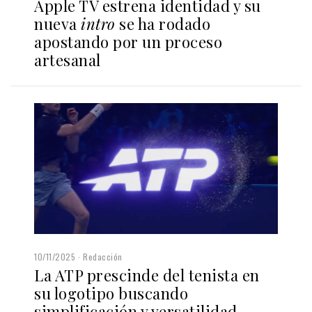
Apple TV estrena identidad y su
nueva
intro
se ha rodado
apostando por un proceso
artesanal
10/11/2025
Redacción
La ATP prescinde del tenista en
su logotipo buscando
simplificación y versatilidad