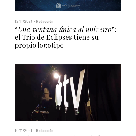
12/11/2025
Redacción
“
Una ventana única al universo
”:
el Trío de Eclipses tiene su
propio logotipo
10/11/2025
Redacción