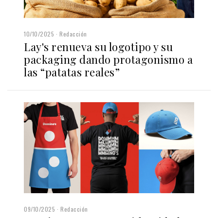
10/10/2025
Redacción
Lay's renueva su logotipo y su
packaging dando protagonismo a
las “patatas reales”
09/10/2025
Redacción