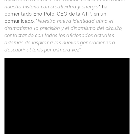
nuestra historia con creatividad y energía
", ha
comentado Eno Polo, CEO de la ATP, en un
comunicado. "
Nuestra nueva identidad aúna el
dramatismo, la precisión y el dinamismo del circuito,
contactando con todos los aficionados actuales,
además de inspirar a las nuevas generaciones a
descubrir el tenis por primera vez
”.