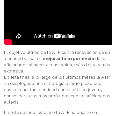
El objetivo último de la ATP con la renovación de su
identidad visual es
mejorar la experiencia
de los
aficionados al hacerla más rápida, más digital y más
expresiva.
En esta línea, a lo largo de los últimos meses la ATP
ha desplegado una estrategia a largo plazo que
busca conectar la entidad con el público joven y
consolidar lazos más profundos con los aficionados
al tenis.
En este sentido, este año la ATP ha puesto en