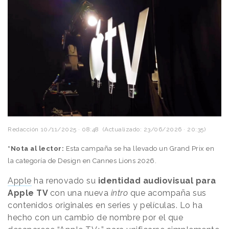
Redacción
10/11/2025 · 08:48
(Actualizado: 23/06/2026 · 20:35)
*Nota al lector:
Esta campaña se ha llevado un Grand Prix en
la categoría de Design en Cannes Lions 2026.
Apple
ha renovado su
identidad audiovisual para
Apple TV
con una nueva
intro
que acompaña sus
contenidos originales en series y películas. Lo ha
hecho con un cambio de nombre por el que