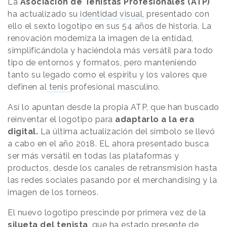
La
Asociación de Tenistas Profesionales (ATP)
ha actualizado su
identidad visual,
presentado con
ello el sexto logotipo en sus 54 años de historia. La
renovación moderniza la imagen de la entidad,
simplificándola y haciéndola más versátil para todo
tipo de entornos y formatos, pero manteniendo
tanto su legado como el espíritu y los valores que
definen al
tenis
profesional masculino.
Así lo apuntan desde la propia ATP, que han buscado
reinventar el logotipo para
adaptarlo a la era
digital.
La última actualización del símbolo se llevó
a cabo en el año 2018. EL ahora presentado busca
ser más versátil en todas las plataformas y
productos, desde los canales de retransmisión hasta
las redes sociales pasando por el merchandising y la
imagen de los torneos.
El nuevo logotipo prescinde por primera vez de la
silueta del tenista
, que ha estado presente de