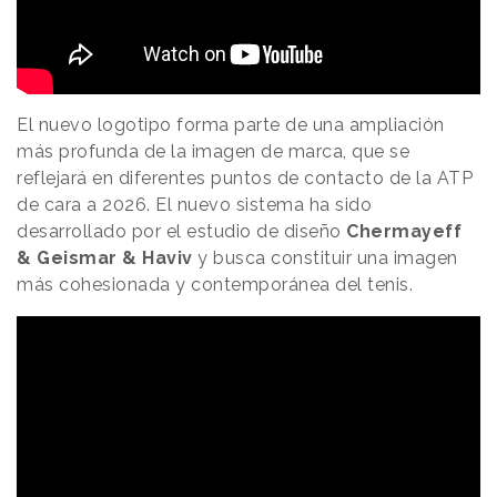
El nuevo logotipo forma parte de una ampliación
más profunda de la imagen de marca, que se
reflejará en diferentes puntos de contacto de la ATP
de cara a 2026. El nuevo sistema ha sido
desarrollado por el estudio de diseño
Chermayeff
& Geismar & Haviv
y busca constituir una imagen
más cohesionada y contemporánea del tenis.