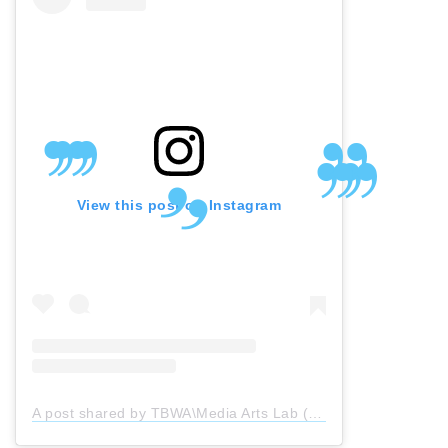
View this post on Instagram
A post shared by TBWA\Media Arts Lab (@tbwamal)