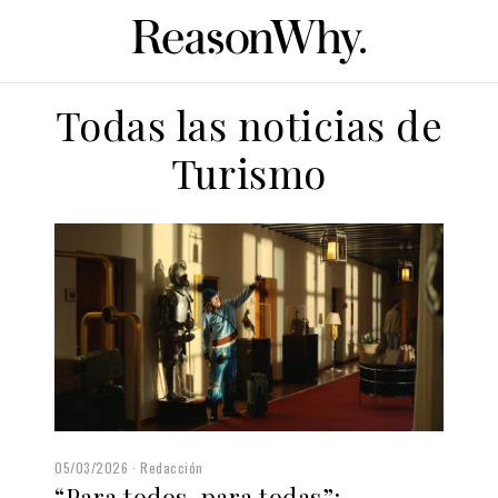
Todas las noticias de
Turismo
05/03/2026
Redacción
“Para todos, para todas”: