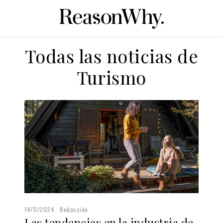
Todas las noticias de
Turismo
14/11/2024
Redacción
Las tendencias en la industria de