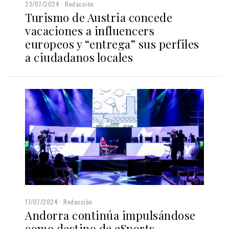
23/07/2024
Redacción
Turismo de Austria concede
vacaciones a influencers
europeos y “entrega” sus perfiles
a ciudadanos locales
17/07/2024
Redacción
Andorra continúa impulsándose
como destino de eSports