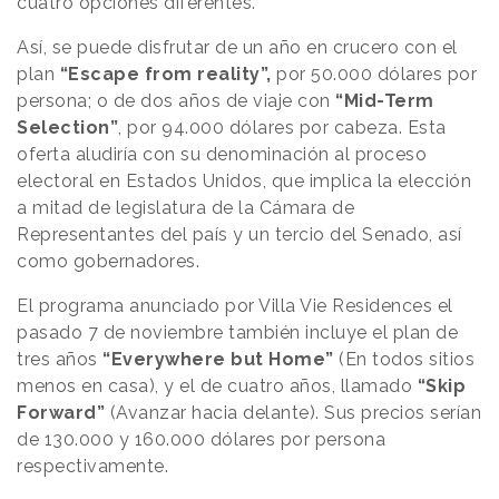
cuatro opciones diferentes.
Así, se puede disfrutar de un año en crucero con el
plan
“Escape from reality”,
por 50.000 dólares por
persona; o de dos años de viaje con
“Mid-Term
Selection”
, por 94.000 dólares por cabeza. Esta
oferta aludiría con su denominación al proceso
electoral en Estados Unidos, que implica la elección
a mitad de legislatura de la Cámara de
Representantes del país y un tercio del Senado, así
como gobernadores.
El programa anunciado por Villa Vie Residences el
pasado 7 de noviembre también incluye el plan de
tres años
“Everywhere but Home”
(En todos sitios
menos en casa), y el de cuatro años, llamado
“Skip
Forward”
(Avanzar hacia delante). Sus precios serían
de 130.000 y 160.000 dólares por persona
respectivamente.