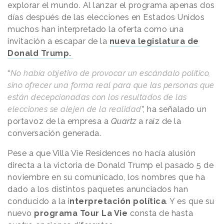
explorar el mundo. Al lanzar el programa apenas dos
días después de las elecciones en Estados Unidos
muchos han interpretado la oferta como una
invitación a escapar de la
nueva legislatura de
Donald Trump.
“
No había objetivo de provocar un escándalo político,
sino ofrecer una forma real para que las personas que
están decepcionadas con los resultados de las
elecciones se alejen de la realidad
”, ha señalado un
portavoz de la empresa a
Quartz
a raíz de la
conversación generada.
Pese a que Villa Vie Residences no hacía alusión
directa a la victoria de Donald Trump el pasado 5 de
noviembre en su comunicado, los nombres que ha
dado a los distintos paquetes anunciados han
conducido a la i
nterpretación política
. Y es que su
nuevo
programa Tour La Vie
consta de hasta