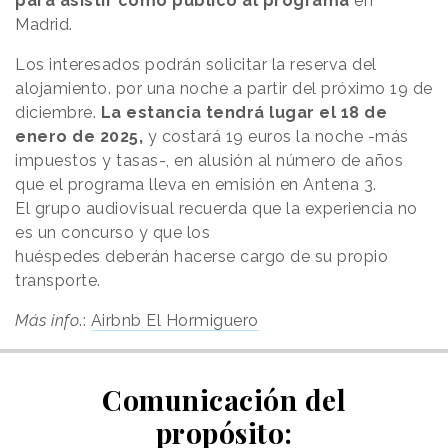
para asistir como público al programa
en
Madrid.
Los interesados podrán solicitar la reserva del
alojamiento. por una noche a partir del próximo 19 de
diciembre.
La estancia tendrá lugar el 18 de
enero de 2025,
y costará 19 euros la noche -más
impuestos y tasas-, en alusión al número de años
que el programa lleva en emisión en Antena 3.
El grupo audiovisual recuerda que la experiencia no
es un concurso y que los
huéspedes deberán hacerse cargo de su propio
transporte.
Más info
.:
Airbnb El Hormiguero
Comunicación del
propósito: