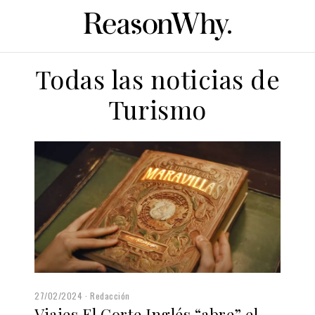
Todas las noticias de
Turismo
27/02/2024
Redacción
Viajes El Corte Inglés “abre” el