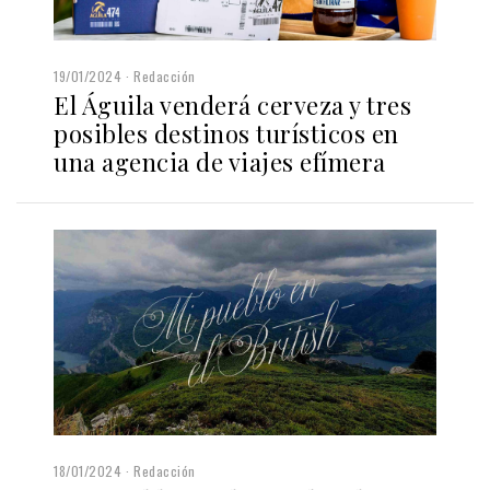
19/01/2024
Redacción
El Águila venderá cerveza y tres
posibles destinos turísticos en
una agencia de viajes efímera
18/01/2024
Redacción