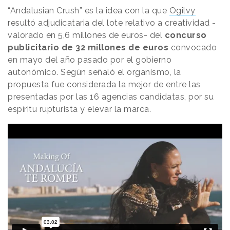
“Andalusian Crush” es la idea con la que
Ogilvy
resultó adjudicataria
del lote relativo a creatividad -
valorado en 5,6 millones de euros- del
concurso
publicitario de 32 millones de euros
convocado
en mayo del año pasado por el gobierno
autonómico. Según señaló el organismo, la
propuesta fue considerada la mejor de entre las
presentadas por las 16 agencias candidatas, por su
espíritu rupturista y elevar la marca.