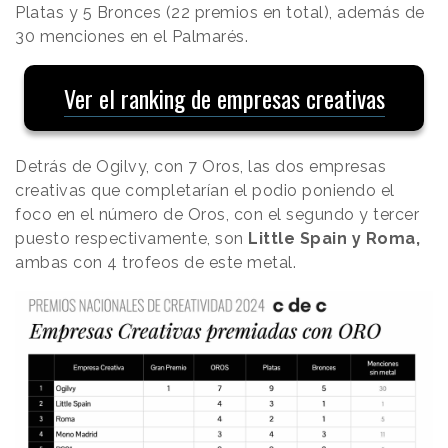
Platas y 5 Bronces (22 premios en total), además de
30 menciones en el Palmarés.
Ver el ranking de empresas creativas
Detrás de Ogilvy, con 7 Oros, las dos empresas
creativas que completarían el podio poniendo el
foco en el número de Oros, con el segundo y tercer
puesto respectivamente, son
Little Spain y Roma,
ambas con 4 trofeos de este metal.