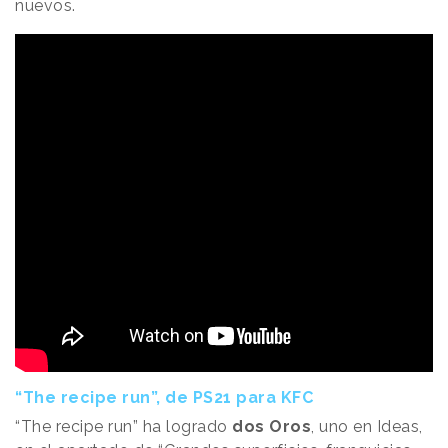
nuevos.
“The recipe run”, de PS21 para KFC
“The recipe run” ha logrado
dos Oros
, uno en Ideas,