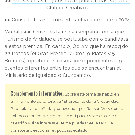
>>
Estas son las mejores Ideas publicitarias, según el
Club de Creativos
>>
Consulta los informes interactivos del c de c 2024
“Andalusian Crush”
es la única campaña con la que
Turismo de Andalucía se postulaba como candidata
a estos premios. En cambio, Ogilvy, que ha recogido
22 trofeos (el Gran Premio, 7 Oros, 9 Platas y 5
Bronces), optaba con casos correspondientes a 9
clientes diferentes entre los que se encuentran el
Ministerio de Igualdad o Cruzcampo.
Complemento informativo.
Sobre este tema se habló en
un momento de la tertulia "El presente de la Creatividad
Publicitaria" diseñada y convocada por
Reason
.
Why
con la
colaboración de Atresmedia. Aquí puedes ver el corte en
cuestión y si te interesa el tema puedes ver
la tertulia
completa
o escuchar el
podcast editado
.