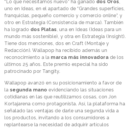
“Lo que necesitamos nuevo” ha ganado
dos Oros
,
uno en Ideas, en el apartado de “Grandes superficies,
franquicias, pequeño comercio y comercio online”, y
otro en Estrategia (Consistencia de marca). También
ha logrado
dos Platas
, una en Ideas (Ideas para un
mundo más sostenible), y otra en Estrategia (Insight).
Tiene dos menciones, dos en Craft (Montaje y
Redacción). Wallapop ha recibido además un
reconocimiento a la
marca más innovadora
de los
últimos 25 años. Este premio especial ha sido
patrocinado por Tangity.
Wallapop avanzó en su posicionamiento a favor de
la
segunda mano
evidenciando las situaciones
cotidianas en las que reutilizamos cosas, con Jon
Kortajarena como protagonista. Así, la plataforma ha
señalado las ventajas de darle una segunda vida a
los productos, invitando a los consumidores a
replantearse la necesidad de adquirir artículos