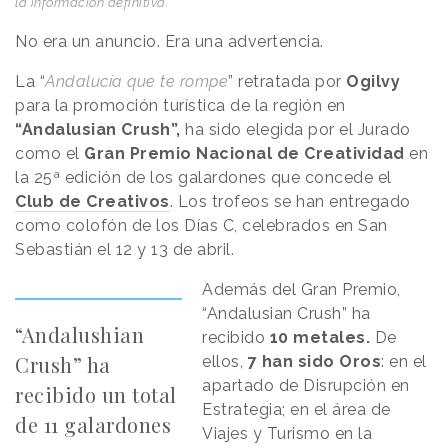
la información definitiva.
No era un anuncio. Era una advertencia.
La “
Andalucía que te rompe
” retratada por
Ogilvy
para la promoción turística de la región en
“Andalusian Crush”,
ha sido elegida por el Jurado
como el
Gran Premio Nacional de Creatividad
en
la 25ª edición de los galardones que concede el
Club de Creativos
. Los trofeos se han entregado
como colofón de los Días C, celebrados en San
Sebastián el 12 y 13 de abril.
Además del Gran Premio,
“Andalusian Crush” ha
“Andalushian
recibido
10 metales.
De
Crush” ha
ellos,
7 han sido Oros
: en el
apartado de Disrupción en
recibido un total
Estrategia; en el área de
de 11 galardones
Viajes y Turismo en la