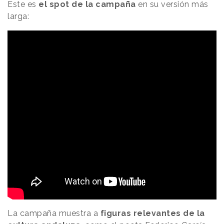
Este es
el spot de la campaña
en su versión más
larga:
La campaña muestra a
figuras relevantes de la