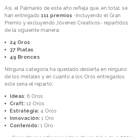
Así, el Palmarés de este año refleja que, en total, se
han entregado
111 premios
-incluyendo el Gran
Premio y excluyendo Jóvenes Creativos- repartidos
de la siguiente manera:
24 Oros
37 Platas
49 Bronces
Ninguna categoría ha quedado desierta en ninguno
de los metales y en cuanto a los Oros entregados,
este sería el reparto:
Ideas
: 6 Oros
Craft:
12 Oros
Estrategia:
4 Oros
Innovación:
1 Oro
Contenido:
1 Oro