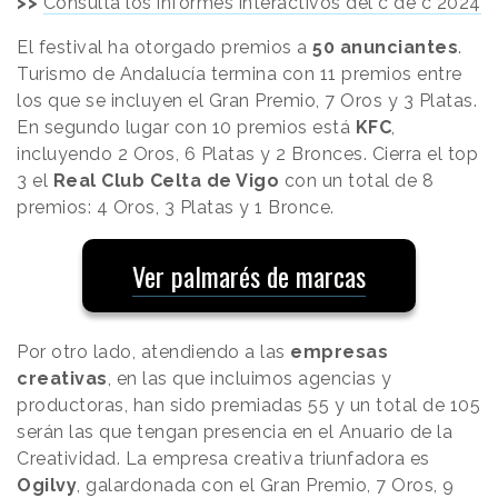
>>
Consulta los informes interactivos del c de c 2024
El festival ha otorgado premios a
50 anunciantes
.
Turismo de Andalucía termina con 11 premios entre
los que se incluyen el Gran Premio, 7 Oros y 3 Platas.
En segundo lugar con 10 premios está
KFC
,
incluyendo 2 Oros, 6 Platas y 2 Bronces. Cierra el top
3 el
Real Club Celta de Vigo
con un total de 8
premios: 4 Oros, 3 Platas y 1 Bronce.
Ver palmarés de marcas
Por otro lado, atendiendo a las
empresas
creativas
, en las que incluimos agencias y
productoras, han sido premiadas 55 y un total de 105
serán las que tengan presencia en el Anuario de la
Creatividad. La empresa creativa triunfadora es
Ogilvy
, galardonada con el Gran Premio, 7 Oros, 9