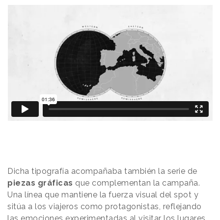
Dicha tipografía acompañaba también la serie de
piezas gráficas
que complementan la campaña.
Una línea que mantiene la fuerza visual del spot y
sitúa a los viajeros como protagonistas, reflejando
las emociones experimentadas al visitar los lugares