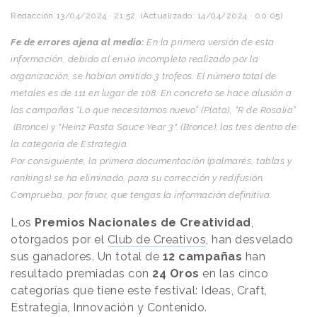
Redacción
13/04/2024 · 21:52
(Actualizado: 14/04/2024 · 00:05)
Fe de errores ajena al medio:
En la primera versión de esta
información, debido al envío incompleto realizado por la
organización, se habían omitido 3 trofeos. El número total de
metales es de 111 en lugar de 108. En concreto se hace alusión a
las campañas “Lo que necesitamos nuevo” (Plata), “R de Rosalía”
(Bronce) y "Heinz Pasta Sauce Year 3". (Bronce); las tres dentro de
la categoría de Estrategia.
Por consiguiente, la primera documentación (palmarés, tablas y
rankings) se ha eliminado, para su corrección y redifusión.
Comprueba, por favor, que tengas la información definitiva.
Los
Premios Nacionales de Creatividad
,
otorgados por el
Club de Creativos
,
han desvelado
sus ganadores. Un total de
12 campañas
han
resultado premiadas con
24 Oros
en las cinco
categorías que tiene este festival: Ideas, Craft,
Estrategia, Innovación y Contenido.