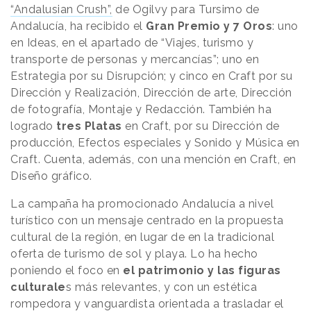
“Andalusian Crush”,
de Ogilvy para Tursimo de
Andalucía, ha recibido el
Gran Premio y 7 Oros
: uno
en Ideas, en el apartado de “Viajes, turismo y
transporte de personas y mercancías”; uno en
Estrategia por su Disrupción; y cinco en Craft por su
Dirección y Realización, Dirección de arte, Dirección
de fotografía, Montaje y Redacción. También ha
logrado
tres Platas
en Craft, por su Dirección de
producción, Efectos especiales y Sonido y Música en
Craft. Cuenta, además, con una mención en Craft, en
Diseño gráfico.
La campaña ha promocionado Andalucía a nivel
turístico con un mensaje centrado en la propuesta
cultural de la región, en lugar de en la tradicional
oferta de turismo de sol y playa. Lo ha hecho
poniendo el foco en
el patrimonio y las figuras
culturale
s más relevantes, y con un estética
rompedora y vanguardista orientada a trasladar el