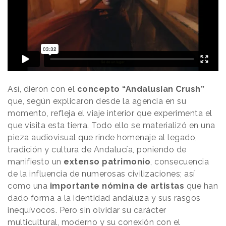
Así, dieron con el
concepto “Andalusian Crush”
que, según explicaron desde la agencia en su
momento, refleja el viaje interior que experimenta el
que visita esta tierra. Todo ello se materializó en una
pieza audiovisual que rinde homenaje al legado,
tradición y cultura de Andalucía, poniendo de
manifiesto un
extenso patrimonio
, consecuencia
de la influencia de numerosas civilizaciones; así
como una
importante nómina de artistas
que han
dado forma a la identidad andaluza y sus rasgos
inequívocos. Pero sin olvidar su carácter
multicultural, moderno y su conexión con el