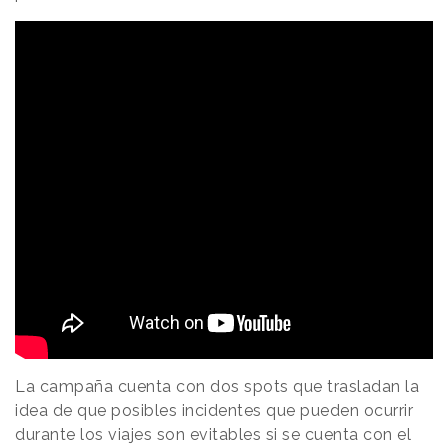
La campaña cuenta con dos spots que trasladan la
idea de que posibles incidentes que pueden ocurrir
durante los viajes son evitables si se cuenta con el