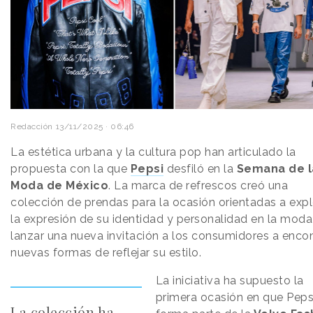
Redacción
13/11/2025 · 06:46
La estética urbana y la cultura pop han articulado la
propuesta con la que
Pepsi
desfiló en la
Semana de l
Moda de México
. La marca de refrescos creó una
colección de prendas para la ocasión orientadas a expl
la expresión de su identidad y personalidad en la moda
lanzar una nueva invitación a los consumidores a encon
nuevas formas de reflejar su estilo.
La iniciativa ha supuesto la
primera ocasión en que Peps
La colección ha