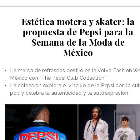
Estética motera y skater: la
propuesta de Pepsi para la
Semana de la Moda de
México
La marca de refrescos desfiló en la Volvo Fashion W
México con “The Pepsi Club Collection”
La colección explora el vínculo de la Pepsi con la cul
pop y celebra la autenticidad y la autoexpresión