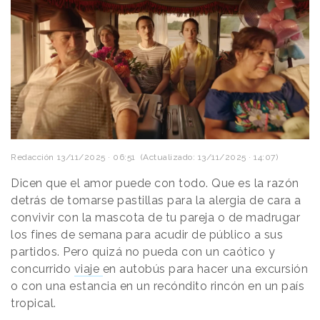
Redacción
13/11/2025 · 06:51
(Actualizado: 13/11/2025 · 14:07)
Dicen que el amor puede con todo. Que es la razón
detrás de tomarse pastillas para la alergia de cara a
convivir con la mascota de tu pareja o de madrugar
los fines de semana para acudir de público a sus
partidos. Pero quizá no pueda con un caótico y
concurrido
viaje
en autobús para hacer una excursión
o con una estancia en un recóndito rincón en un país
tropical.