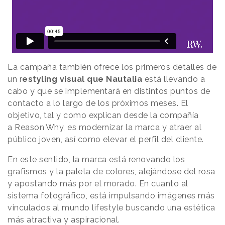
La campaña también ofrece los primeros detalles de
un r
estyling visual que Nautalia
está llevando a
cabo y que se implementará en distintos puntos de
contacto a lo largo de los próximos meses. El
objetivo, tal y como explican desde la compañía
a
Reason
.
Why
, es modernizar la marca y atraer al
público joven, así como elevar el perfil del cliente.
En este sentido, la marca está renovando los
grafismos y la paleta de colores, alejándose del rosa
y apostando más por el morado. En cuanto al
sistema fotográfico, está impulsando imágenes más
vinculados al mundo lifestyle buscando una estética
más atractiva y aspiracional.