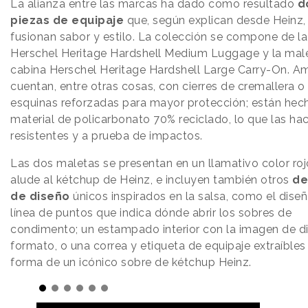
La alianza entre las marcas ha dado como resultado
d
piezas de equipaje
que, según explican desde Heinz,
fusionan sabor y estilo. La colección se compone de l
Herschel Heritage Hardshell Medium Luggage y la mal
cabina Herschel Heritage Hardshell Large Carry-On. A
cuentan, entre otras cosas, con cierres de cremallera o
esquinas reforzadas para mayor protección; están hec
material de policarbonato 70% reciclado, lo que las ha
resistentes y a prueba de impactos.
Las dos maletas se presentan en un llamativo color ro
alude al kétchup de Heinz, e incluyen también otros
de
de diseño
únicos inspirados en la salsa, como el diseñ
línea de puntos que indica dónde abrir los sobres de
condimento; un estampado interior con la imagen de d
formato, o una correa y etiqueta de equipaje extraíbles
forma de un icónico sobre de kétchup Heinz.