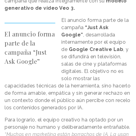
campaña que realiza íntegramente con su
modelo
generativo de vídeo Veo 3.
El anuncio forma parte de la
campaña
“Just Ask
El anuncio forma
Google”
, desarrollada
parte de la
internamente por el equipo
de
Google Creative Lab
, y
campaña “Just
se difundirá en televisión,
Ask Google”
salas de cine y plataformas
digitales. El objetivo no es
solo mostrar las
capacidades técnicas de la herramienta, sino hacerlo
de forma amable, empática y sin generar rechazo en
un contexto donde el público aún percibe con recelo
los contenidos generados por IA.
Para lograrlo, el equipo creativo ha optado por un
personaje no humano y deliberadamente entrañable.
“Muchos en marketing están borrachos de IA. La usan