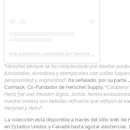
Una publicación compartida por Herschel Supply (@herschelsupply)
“
Herschel siempre se ha caracterizado por diseñar produ
funcionales, duraderos y atemporales, con sutiles toques
personalidad y originalidad
”, ha señalado, por su parte,
Cormack, Co-Fundador de Herschel Supply. “
Colaborar
Heinz fue una decisión lógica. Juntos, hemos evoluciona
nuestra maleta con detalles refinados que reflejan la e
Herschel y Heinz
”.
La colección está disponible a través del sitio web de 
en Estados Unidos y Canadá hasta agotar existencias. 