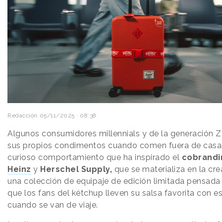
Redacción
05/11/2025 · 08:38
Algunos consumidores millennials y de la generación Z
sus propios condimentos cuando comen fuera de casa
curioso comportamiento que ha inspirado el
cobrand
Heinz
y
Herschel Supply,
que se materializa en la cr
una colección de equipaje de edición limitada pensada
que los fans del kétchup lleven su salsa favorita con es
cuando se van de viaje.