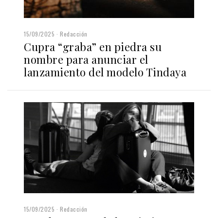
15/09/2025
Redacción
Cupra “graba” en piedra su
nombre para anunciar el
lanzamiento del modelo Tindaya
15/09/2025
Redacción