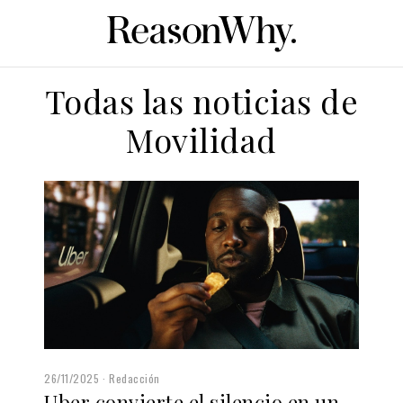
Todas las noticias de
Movilidad
26/11/2025
Redacción
Uber convierte el silencio en un