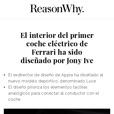
El interior del primer
coche eléctrico de
Ferrari ha sido
diseñado por Jony Ive
El exdirector de diseño de Apple ha diseñado el
nuevo modelo deportivo, denominado Luce
El diseño prioriza los elementos táctiles
analógicos para conectar al conductor con el
coche