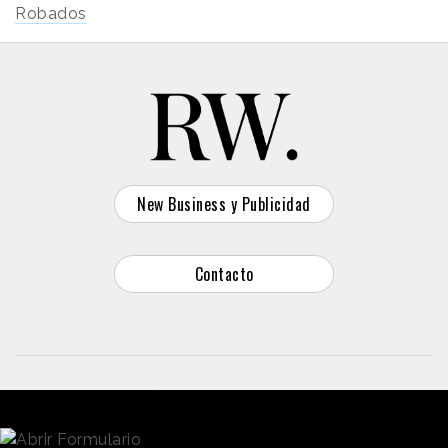
Robados
New Business y Publicidad
Contacto
© 2026 Reason Why
Dirección:
Calle Antonio Pirala 29. Madrid, 28017