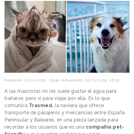
Redacción
03/10/2025 · 09:49
(Actualizado: 03/10/2025 · 16:15)
A las mascotas no les suele gustar el agua para
bañarse, pero sí para viajar por ella. Es lo que
comunica
Trasmed,
la naviera que ofrece
transporte de pasajeros y mercancías entre España
Peninsular y Baleares, en una pieza lanzada para
recordar a los usuarios que es una
compañía
pet-