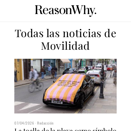
Todas las noticias de
Movilidad
07/04/2026
Redacción
La toalla de la playa como símbolo