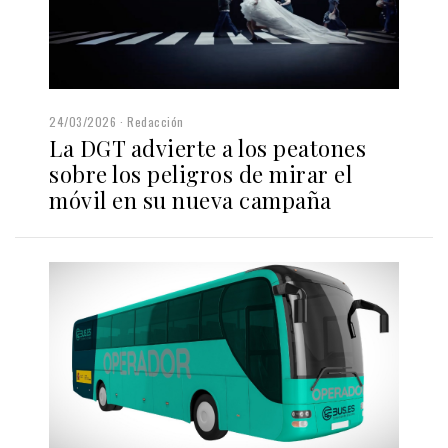
24/03/2026
Redacción
La DGT advierte a los peatones
sobre los peligros de mirar el
móvil en su nueva campaña