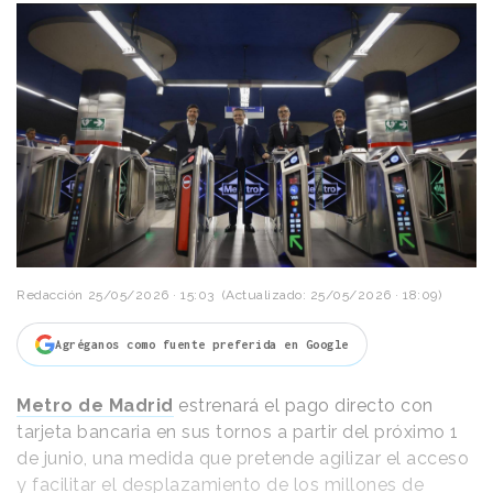
Redacción
25/05/2026 · 15:03
(Actualizado: 25/05/2026 · 18:09)
Agréganos como fuente preferida en Google
Metro de Madrid
estrenará el pago directo con
tarjeta bancaria en sus tornos a partir del próximo 1
de junio, una medida que pretende agilizar el acceso
y facilitar el desplazamiento de los millones de