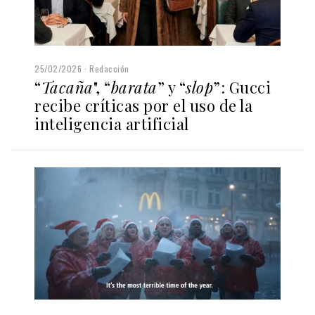
25/02/2026
Redacción
“
Tacaña
", “
barata
” y “
slop
”: Gucci
recibe críticas por el uso de la
inteligencia artificial