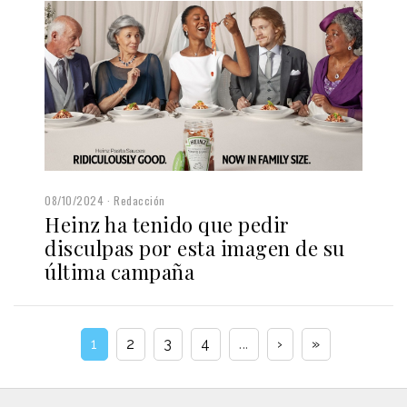
08/10/2024
Redacción
Heinz ha tenido que pedir
disculpas por esta imagen de su
última campaña
1
2
3
4
...
›
»