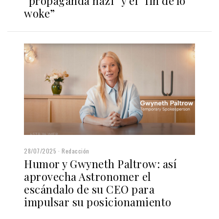
“propaganda nazi” y el “fin de lo
woke”
28/07/2025
Redacción
Humor y Gwyneth Paltrow: así
aprovecha Astronomer el
escándalo de su CEO para
impulsar su posicionamiento