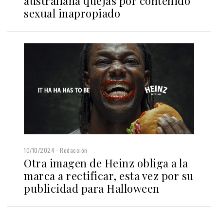
australiana quejas por contenido
sexual inapropiado
10/10/2024
Redacción
Otra imagen de Heinz obliga a la
marca a rectificar, esta vez por su
publicidad para Halloween