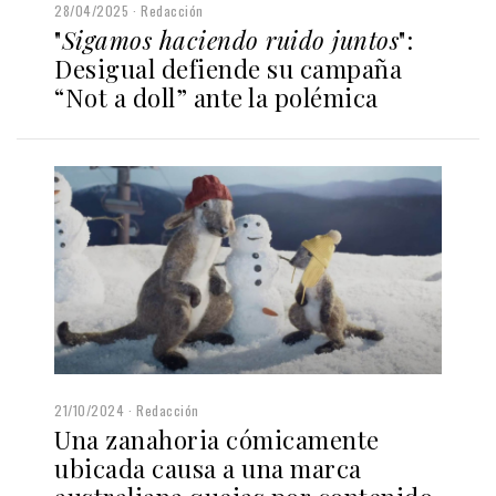
28/04/2025
Redacción
"
Sigamos haciendo ruido juntos
":
Desigual defiende su campaña
“Not a doll” ante la polémica
21/10/2024
Redacción
Una zanahoria cómicamente
ubicada causa a una marca