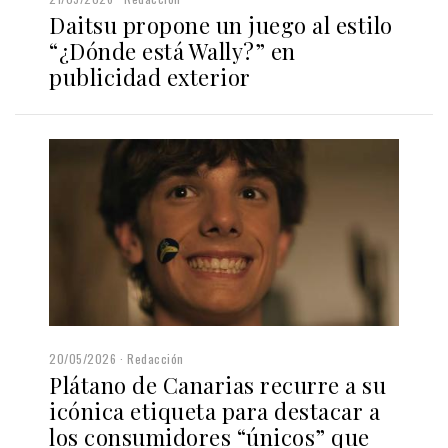
Daitsu propone un juego al estilo
“¿Dónde está Wally?” en
publicidad exterior
20/05/2026
Redacción
Plátano de Canarias recurre a su
icónica etiqueta para destacar a
los consumidores “únicos” que