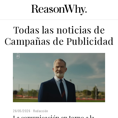
Todas las noticias de
Campañas de Publicidad
26/05/2026
Redacción
La comunicación en torno a la