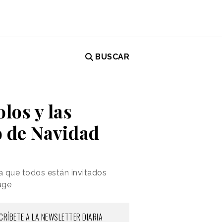
BUSCAR
los y las
o de Navidad
a que todos están invitados
age
CRÍBETE A LA NEWSLETTER DIARIA