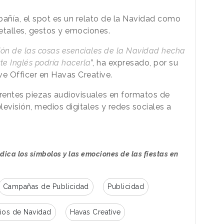
añía, el spot es un relato de la Navidad como
etalles, gestos y emociones.
ión de las cosas esenciales de la Navidad hecha
e Inglés podría hacerla
”, ha expresado, por su
ive Officer en Havas Creative.
entes piezas audiovisuales en formatos de
levisión, medios digitales y redes sociales a
indica los símbolos y las emociones de las fiestas en
Campañas de Publicidad
Publicidad
ios de Navidad
Havas Creative