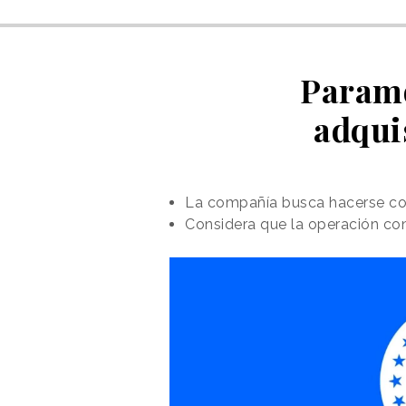
Paramo
adqui
La compañía busca hacerse con
Considera que la operación con