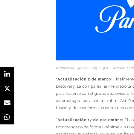
Redacción
09/12/2025 · 09:00
(Actualizado
*Actualización 2 de marzo:
Finalment
Discovery. La compañía
ha mejorado la o
para hacerse con el grupo audiovisual, lo
cinematográfico, a echarse atrás. Así, 
fusión y, de esta forma, crearán una co
*Actualización 17 de diciembre:
El c
recomendado de forma unánime a sus ac