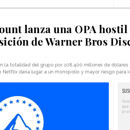
unt lanza una OPA hostil 
sición de Warner Bros Dis
 la totalidad del grupo por 108.400 millones de dólares
 Netflix daría lugar a un monopolio y mayor riesgo para l
SUS
Sus
que
pro