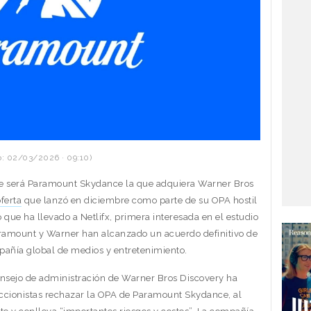
: 02/03/2026 · 09:10)
e será Paramount Skydance la que adquiera Warner Bros
ferta
que lanzó en diciembre como parte de su OPA hostil
 que ha llevado a Netlifx, primera interesada en el estudio
Paramount y Warner han alcanzado un acuerdo definitivo de
mpañía global de medios y entretenimiento.
onsejo de administración de Warner Bros Discovery ha
cionistas rechazar la OPA de Paramount Skydance, al