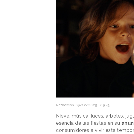
Redacción
09/12/2025 · 09:43
Nieve, música, luces, árboles, ju
esencia de las fiestas en su
anun
consumidores a vivir esta tempor