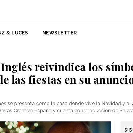
UZ & LUCES
NEWSLETTER
 Inglés reivindica los símbo
e las fiestas en su anunci
s se presenta como la casa donde vive la Navidad y a l
 Havas Creative España y cuenta con producción de Sauv
SUS