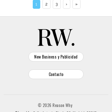
1
2
3
›
»
New Business y Publicidad
Contacto
© 2026 Reason Why