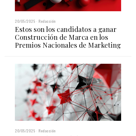
20/05/2025
Redacción
Estos son los candidatos a ganar
Construcción de Marca en los
Premios Nacionales de Marketing
20/05/2025
Redacción