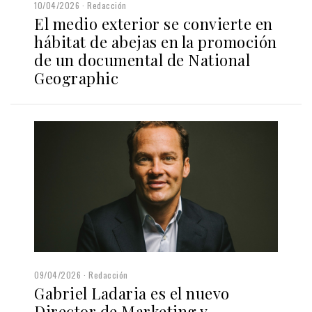
10/04/2026
Redacción
El medio exterior se convierte en
hábitat de abejas en la promoción
de un documental de National
Geographic
09/04/2026
Redacción
Gabriel Ladaria es el nuevo
Director de Marketing y