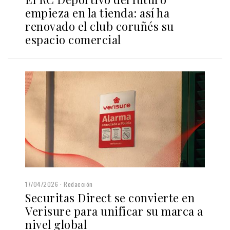
empieza en la tienda: así ha
renovado el club coruñés su
espacio comercial
17/04/2026
Redacción
Securitas Direct se convierte en
Verisure para unificar su marca a
nivel global