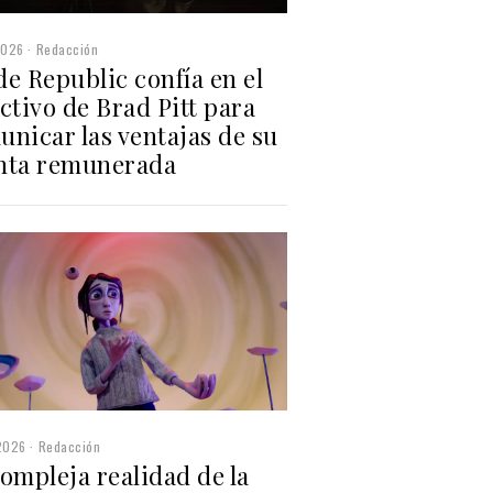
2026
Redacción
e Republic confía en el
ctivo de Brad Pitt para
nicar las ventajas de su
nta remunerada
2026
Redacción
ompleja realidad de la