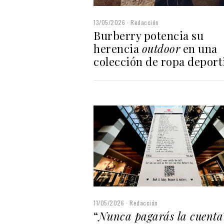
13/05/2026
Redacción
Burberry potencia su
herencia
outdoor
en una
colección de ropa deport
11/05/2026
Redacción
“
Nunca pagarás la cuenta