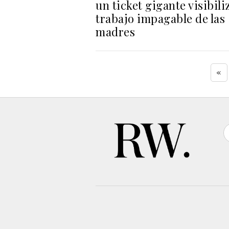
un ticket gigante visibiliz
trabajo impagable de las
madres
«