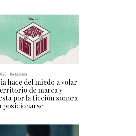
2026
Redacción
ia hace del miedo a volar
erritorio de marca y
sta por la ficción sonora
a posicionarse