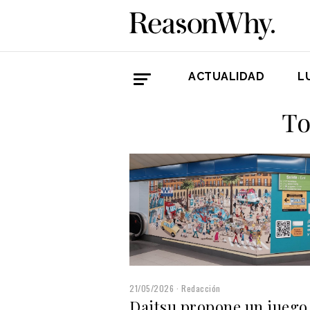
ACTUALIDAD
L
To
21/05/2026
Redacción
Daitsu propone un juego 