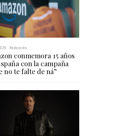
2026
Redacción
zon conmemora 15 años
España con la campaña
 no te falte de ná”