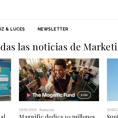
UZ & LUCES
NEWSLETTER
das las noticias de Market
20/05/2026
Redacción
20/05/
Magnific dedica 10 millones
Sunt
al