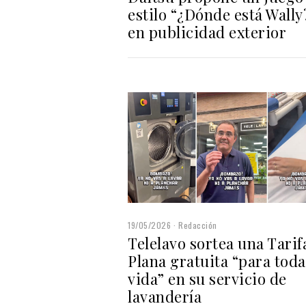
estilo “¿Dónde está Wally
en publicidad exterior
19/05/2026
Redacción
Telelavo sortea una Tarif
Plana gratuita “para toda
vida” en su servicio de
lavandería