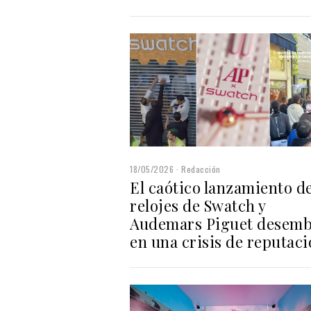
18/05/2026
Redacción
El caótico lanzamiento de
relojes de Swatch y
Audemars Piguet desem
en una crisis de reputac