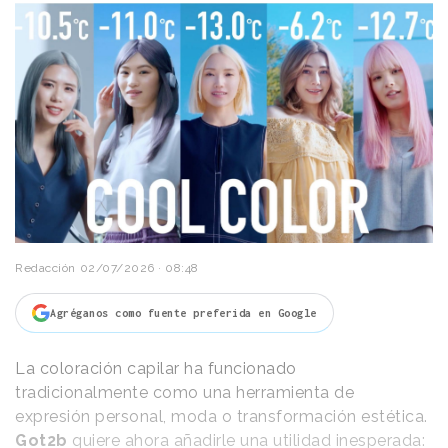
Redacción
02/07/2026 · 08:48
Agréganos como fuente preferida en Google
La coloración capilar ha funcionado
tradicionalmente como una herramienta de
expresión personal, moda o transformación estética.
Got2b
quiere ahora añadirle una utilidad inesperada: