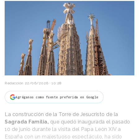
Redacción
22/06/2026 · 10:28
Agréganos como fuente preferida en Google
La construcción de la Torre de Jesucristo de la
Sagrada Familia,
que quedó inaugurada el pasado
10 de junio durante la visita del Papa León XIV a
España con un
majestuoso espectáculo
, ha sido