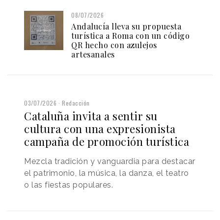
08/07/2026
Andalucía lleva su propuesta
turística a Roma con un código
QR hecho con azulejos
artesanales
03/07/2026
Redacción
Cataluña invita a sentir su
cultura con una expresionista
campaña de promoción turística
Mezcla tradición y vanguardia para destacar
el patrimonio, la música, la danza, el teatro
o las fiestas populares.