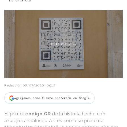
Redacción
08/07/2026 · 09:17
Agréganos como fuente preferida en Google
El primer
código QR
de la historia hecho con
azulejos andaluces. Así es como se presenta