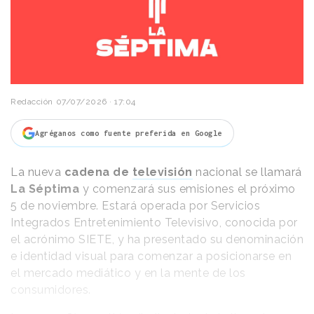
Redacción
07/07/2026 · 17:04
Agréganos como fuente preferida en Google
La nueva
cadena de
televisión
nacional se llamará
La Séptima
y comenzará sus emisiones el próximo
5 de noviembre. Estará operada por Servicios
Integrados Entretenimiento Televisivo, conocida por
el acrónimo SIETE, y ha presentado su denominación
e identidad visual para comenzar a posicionarse en
el mercado mediático y en la mente de los
consumidores.